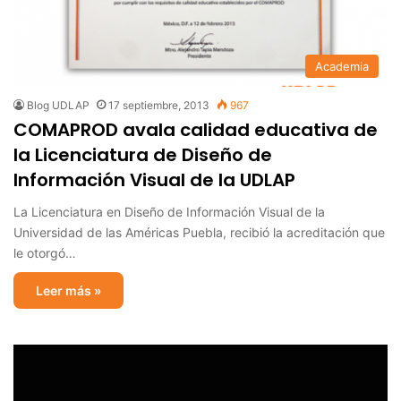
Academia
Blog UDLAP
17 septiembre, 2013
967
COMAPROD avala calidad educativa de
la Licenciatura de Diseño de
Información Visual de la UDLAP
La Licenciatura en Diseño de Información Visual de la
Universidad de las Américas Puebla, recibió la acreditación que
le otorgó…
Leer más »