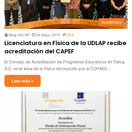
Académica
Blog UDLAP
24 mayo, 2015
934
Licenciatura en Física de la UDLAP recibe
acreditación del CAPEF
El Consejo de Acreditación de Programas Educativos en Física,
A.C. es el área de la Física reconocido por el COPAES…
Leer más »