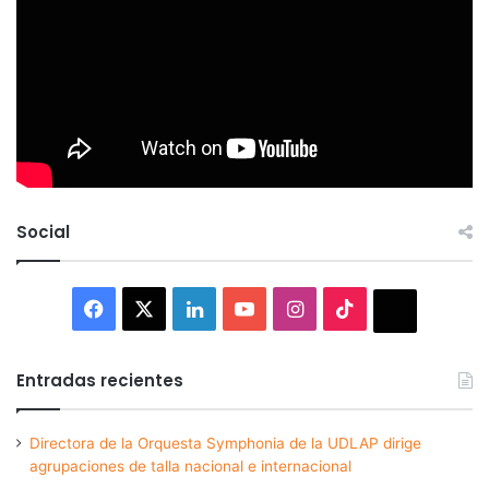
Social
Facebook
X
LinkedIn
YouTube
Instagram
TikTok
Thread
Entradas recientes
Directora de la Orquesta Symphonia de la UDLAP dirige
agrupaciones de talla nacional e internacional