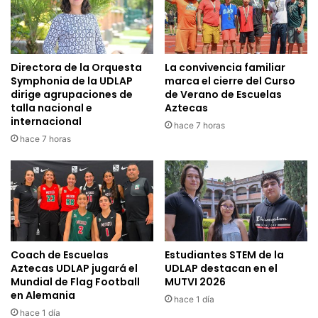
Directora de la Orquesta
La convivencia familiar
Symphonia de la UDLAP
marca el cierre del Curso
dirige agrupaciones de
de Verano de Escuelas
talla nacional e
Aztecas
internacional
hace 7 horas
hace 7 horas
Coach de Escuelas
Estudiantes STEM de la
Aztecas UDLAP jugará el
UDLAP destacan en el
Mundial de Flag Football
MUTVI 2026
en Alemania
hace 1 día
hace 1 día