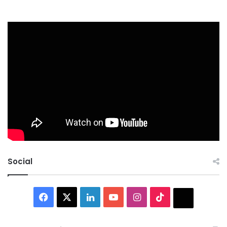
Social
Facebook
X
LinkedIn
YouTube
Instagram
TikTok
Thread