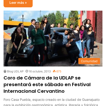
Leer más »
Comunidad
Blog UDLAP
16 octubre, 2013
675
Coro de Cámara de la UDLAP se
presentará este sábado en Festival
Internacional Cervantino
Foro Casa Puebla, espacio creado en la ciudad de Guanajuato
para la exhibición gastronómica, artística, literaria y folclórica