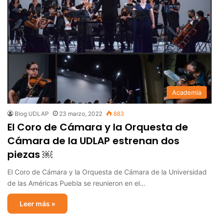
Academia
Blog UDLAP
23 marzo, 2022
883
El Coro de Cámara y la Orquesta de
Cámara de la UDLAP estrenan dos
piezas ￼
El Coro de Cámara y la Orquesta de Cámara de la Universidad
de las Américas Puebla se reunieron en el…
Leer más »