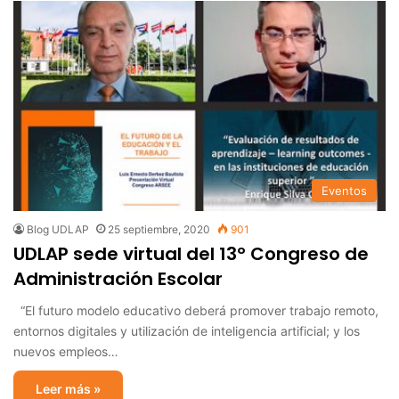
Eventos
Blog UDLAP
25 septiembre, 2020
901
UDLAP sede virtual del 13º Congreso de
Administración Escolar
“El futuro modelo educativo deberá promover trabajo remoto,
entornos digitales y utilización de inteligencia artificial; y los
nuevos empleos…
Leer más »