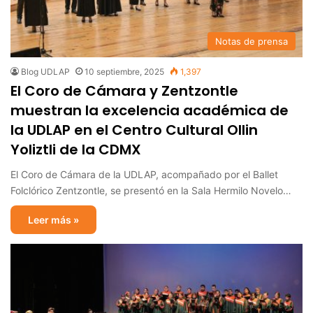
Notas de prensa
Blog UDLAP
10 septiembre, 2025
1,397
El Coro de Cámara y Zentzontle
muestran la excelencia académica de
la UDLAP en el Centro Cultural Ollin
Yoliztli de la CDMX
El Coro de Cámara de la UDLAP, acompañado por el Ballet
Folclórico Zentzontle, se presentó en la Sala Hermilo Novelo…
Leer más »