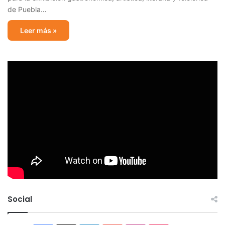
de Puebla…
Leer más »
Social