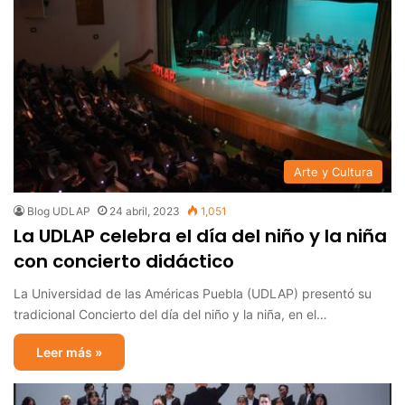
Arte y Cultura
Blog UDLAP
24 abril, 2023
1,051
La UDLAP celebra el día del niño y la niña
con concierto didáctico
La Universidad de las Américas Puebla (UDLAP) presentó su
tradicional Concierto del día del niño y la niña, en el…
Leer más »