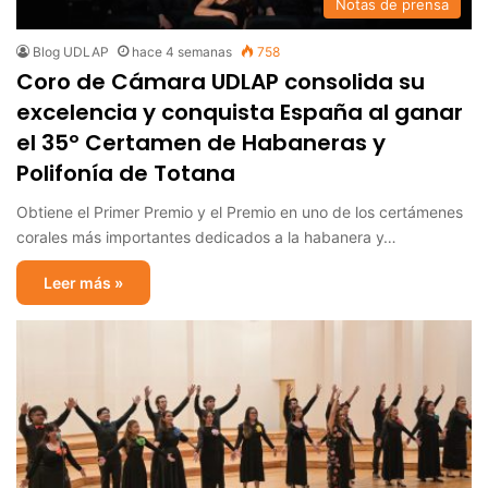
Notas de prensa
Blog UDLAP
hace 4 semanas
758
Coro de Cámara UDLAP consolida su
excelencia y conquista España al ganar
el 35º Certamen de Habaneras y
Polifonía de Totana
Obtiene el Primer Premio y el Premio en uno de los certámenes
corales más importantes dedicados a la habanera y…
Leer más »