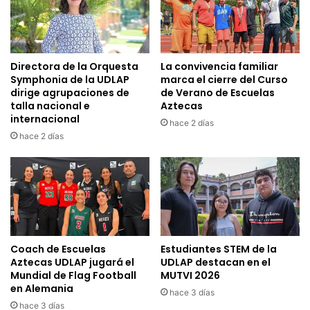
Directora de la Orquesta
La convivencia familiar
Symphonia de la UDLAP
marca el cierre del Curso
dirige agrupaciones de
de Verano de Escuelas
talla nacional e
Aztecas
internacional
hace 2 días
hace 2 días
Coach de Escuelas
Estudiantes STEM de la
Aztecas UDLAP jugará el
UDLAP destacan en el
Mundial de Flag Football
MUTVI 2026
en Alemania
hace 3 días
hace 3 días