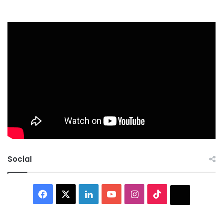
Social
Facebook
X
LinkedIn
YouTube
Instagram
TikTok
Thread