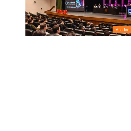
Academ