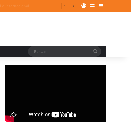
Log In
Random Article
Sidebar
Buscar