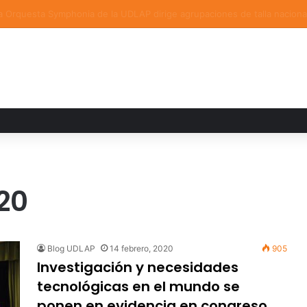
a familiar marca el cierre del Curso de Verano de Escuelas Aztecas
20
Blog UDLAP
14 febrero, 2020
905
Investigación y necesidades
tecnológicas en el mundo se
ponen en evidencia en congreso