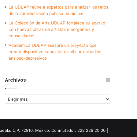
La UDLAP reúne a expertos para analizar los retos
de la administración pública municipal
La Colección de Arte UDLAP fortalece su acervo
con nuevas obras de artistas emergentes y
consolidados
Académica UDLAP asesora un proyecto que
creará dispositivo capaz de clasificar episodios
ansioso-depresivos
Archivos
Archivos
Puebla. C.P. 72810. México. Conmutador: 222 229 20 00 |