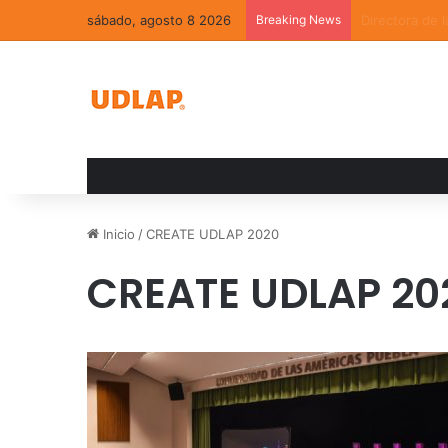
sábado, agosto 8 2026
Breaking News
La convivenci
Inicio
/
CREATE UDLAP 2020
CREATE UDLAP 20