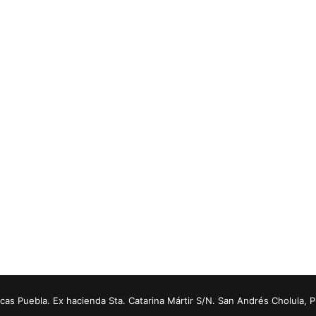
s Puebla. Ex hacienda Sta. Catarina Mártir S/N. San Andrés Cholula, 