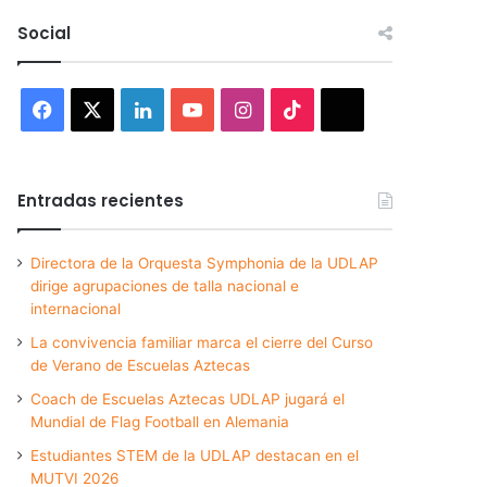
Social
Facebook
X
LinkedIn
YouTube
Instagram
TikTok
Threads
Entradas recientes
Directora de la Orquesta Symphonia de la UDLAP
dirige agrupaciones de talla nacional e
internacional
La convivencia familiar marca el cierre del Curso
de Verano de Escuelas Aztecas
Coach de Escuelas Aztecas UDLAP jugará el
Mundial de Flag Football en Alemania
Estudiantes STEM de la UDLAP destacan en el
MUTVI 2026