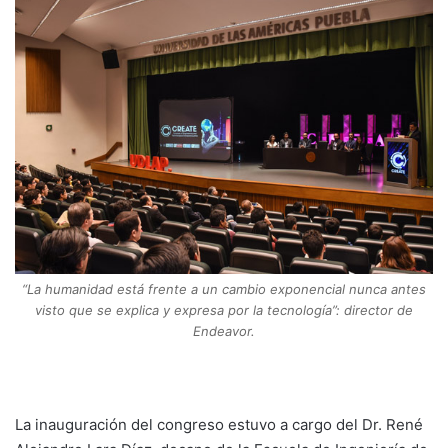
“La humanidad está frente a un cambio exponencial nunca antes
visto que se explica y expresa por la tecnología”: director de
Endeavor.
La inauguración del congreso estuvo a cargo del Dr. René