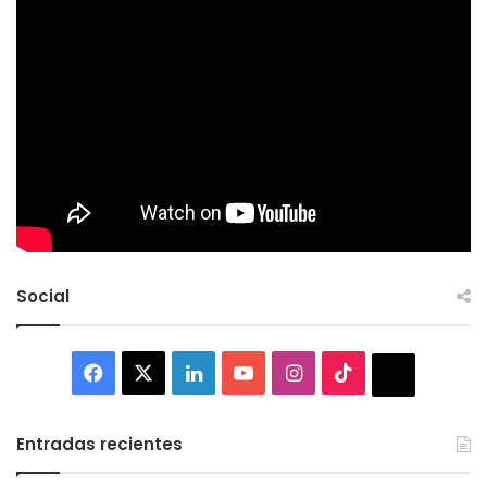
Social
Facebook
X
LinkedIn
YouTube
Instagram
TikTok
Thread
Entradas recientes