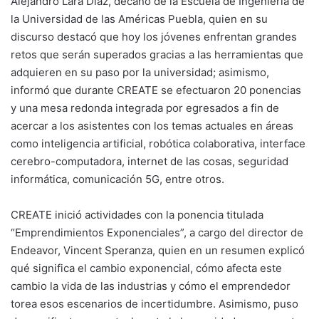
Alejandro Lara Díaz, decano de la Escuela de Ingeniería de
la Universidad de las Américas Puebla, quien en su
discurso destacó que hoy los jóvenes enfrentan grandes
retos que serán superados gracias a las herramientas que
adquieren en su paso por la universidad; asimismo,
informó que durante CREATE se efectuaron 20 ponencias
y una mesa redonda integrada por egresados a fin de
acercar a los asistentes con los temas actuales en áreas
como inteligencia artificial, robótica colaborativa, interface
cerebro-computadora, internet de las cosas, seguridad
informática, comunicación 5G, entre otros.
CREATE inició actividades con la ponencia titulada
“Emprendimientos Exponenciales”, a cargo del director de
Endeavor, Vincent Speranza, quien en un resumen explicó
qué significa el cambio exponencial, cómo afecta este
cambio la vida de las industrias y cómo el emprendedor
torea esos escenarios de incertidumbre. Asimismo, puso