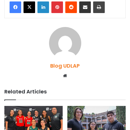
LinkedIn
Pinterest
Reddit
Share via Email
Print
Blog UDLAP
Website
Related Articles