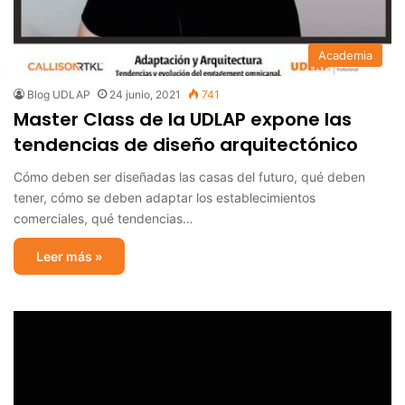
Academia
Blog UDLAP
24 junio, 2021
741
Master Class de la UDLAP expone las
tendencias de diseño arquitectónico
Cómo deben ser diseñadas las casas del futuro, qué deben
tener, cómo se deben adaptar los establecimientos
comerciales, qué tendencias…
Leer más »