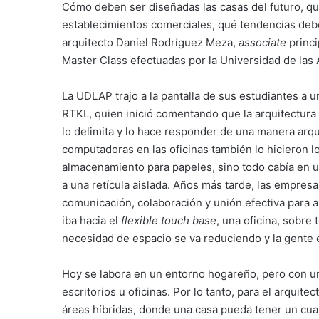
Cómo deben ser diseñadas las casas del futuro, q
establecimientos comerciales, qué tendencias debe
arquitecto Daniel Rodríguez Meza,
associate
princi
Master Class efectuadas por la Universidad de las
La UDLAP trajo a la pantalla de sus estudiantes a 
RTKL, quien inició comentando que la arquitectura 
lo delimita y lo hace responder de una manera arqui
computadoras en las oficinas también lo hicieron l
almacenamiento para papeles, sino todo cabía en un
a una retícula aislada. Años más tarde, las empresa
comunicación, colaboración y unión efectiva para a
iba hacia el
flexible touch base
, una oficina, sobre
necesidad de espacio se va reduciendo y la gente e
Hoy se labora en un entorno hogareño, pero con un
escritorios u oficinas. Por lo tanto, para el arquit
áreas híbridas, donde una casa pueda tener un cu