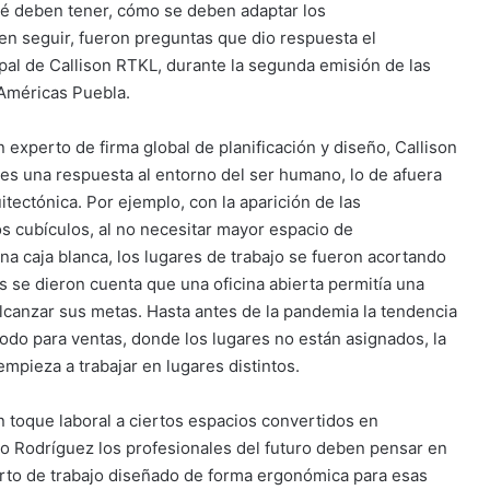
ué deben tener, cómo se deben adaptar los
n seguir, fueron preguntas que dio respuesta el
pal de Callison RTKL, durante la
segunda emisión de las
 Américas Puebla.
un experto de
firma global de planificación y diseño, Callison
es una respuesta al entorno del ser humano, lo de afuera
tectónica. Por ejemplo, con la aparición de las
os cubículos, al no necesitar mayor espacio de
a caja blanca, los lugares de trabajo se fueron acortando
s se dieron cuenta que una oficina abierta permitía una
lcanzar sus metas. Hasta antes de la pandemia la tendencia
 todo para ventas, donde los lugares no están asignados, la
mpieza a trabajar en lugares distintos.
 toque laboral a ciertos espacios convertidos en
ecto Rodríguez los profesionales del futuro deben pensar en
arto de trabajo diseñado de forma ergonómica para esas