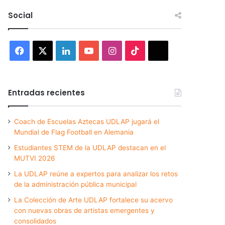
Social
Facebook
X
LinkedIn
YouTube
Instagram
TikTok
Threads
Entradas recientes
Coach de Escuelas Aztecas UDLAP jugará el
Mundial de Flag Football en Alemania
Estudiantes STEM de la UDLAP destacan en el
MUTVI 2026
La UDLAP reúne a expertos para analizar los retos
de la administración pública municipal
La Colección de Arte UDLAP fortalece su acervo
con nuevas obras de artistas emergentes y
consolidados