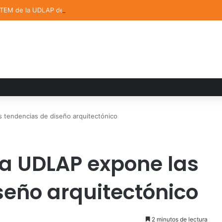
STEM de la UDLAP destacan en el MUTVI 2026
 tendencias de diseño arquitectónico
la UDLAP expone las
seño arquitectónico
2 minutos de lectura