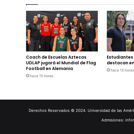
Coach de Escuelas Aztecas
Estudiantes
UDLAP jugará el Mundial de Flag
destacan en
Football en Alemania
hace 15 horas
hace 15 horas
Derechos Reservados © 2024. Universidad de las América
Admisiones: inf