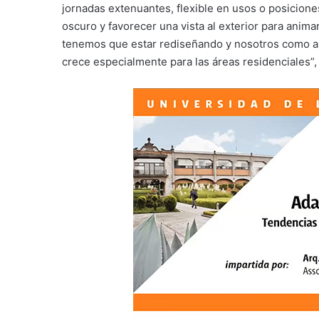
jornadas extenuantes, flexible en usos o posicion
oscuro y favorecer una vista al exterior para anima
tenemos que estar rediseñando y nosotros como ar
crece especialmente para las áreas residenciales”,