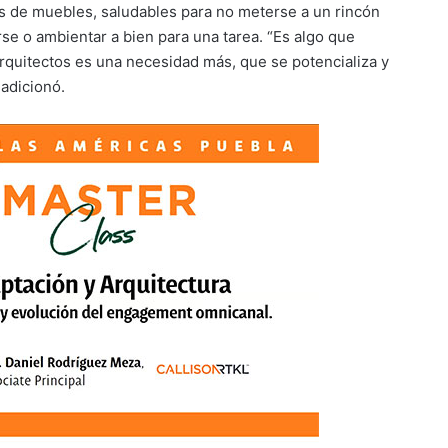
es de muebles, saludables para no meterse a un rincón
rse o ambientar a bien para una tarea. “Es algo que
quitectos es una necesidad más, que se potencializa y
 adicionó.