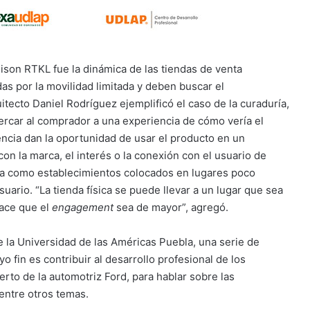
lison RTKL fue la dinámica de las tiendas de venta
as por la movilidad limitada y deben buscar el
tecto Daniel Rodríguez ejemplificó el caso de la curaduría,
rcar al comprador a una experiencia de cómo vería el
encia dan la oportunidad de usar el producto en un
con la marca, el interés o la conexión con el usuario de
za como establecimientos colocados en lugares poco
suario. “La tienda física se puede llevar a un lugar que sea
hace que el
engagement
sea de mayor”, agregó.
e la
Universidad de las Américas Puebla,
una serie de
 fin es contribuir al desarrollo profesional de los
rto de la automotriz Ford, para hablar sobre las
 entre otros temas.