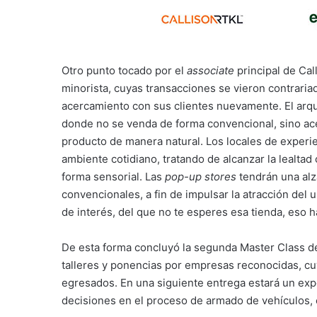
Otro punto tocado por el
associate
principal de Cal
minorista, cuyas transacciones se vieron contrariad
acercamiento con sus clientes nuevamente. El arqui
donde no se venda de forma convencional, sino ace
producto de manera natural. Los locales de experi
ambiente cotidiano, tratando de alcanzar la lealtad 
forma sensorial. Las
pop-up stores
tendrán una al
convencionales, a fin de impulsar la atracción del u
de interés, del que no te esperes esa tienda, eso 
De esta forma concluyó
la segunda Master Class d
talleres y ponencias por empresas reconocidas, cuyo
egresados. En una siguiente entrega estará un expe
decisiones en el proceso de armado de vehículos
,