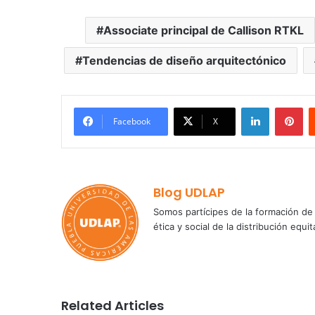
Associate principal de Callison RTKL
Tendencias de diseño arquitectónico
LinkedIn
Pi
Facebook
X
Blog UDLAP
Somos partícipes de la formación de 
ética y social de la distribución e
Related Articles