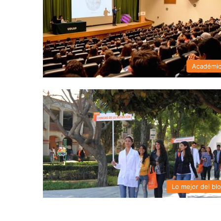
Académi
Lo mejor del bl