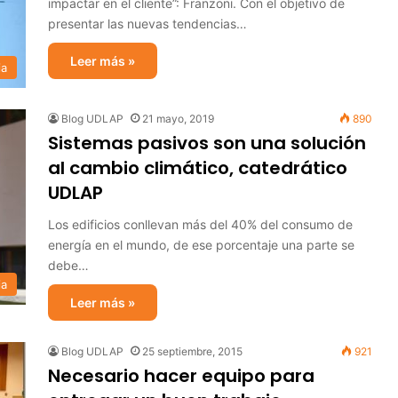
impactar en el cliente”: Franzoni. Con el objetivo de
presentar las nuevas tendencias…
Leer más »
ia
Blog UDLAP
21 mayo, 2019
890
Sistemas pasivos son una solución
al cambio climático, catedrático
UDLAP
Los edificios conllevan más del 40% del consumo de
energía en el mundo, de ese porcentaje una parte se
debe…
ia
Leer más »
Blog UDLAP
25 septiembre, 2015
921
Necesario hacer equipo para