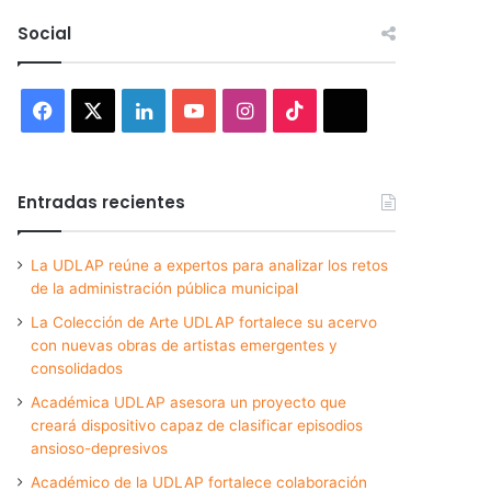
Social
Facebook
X
LinkedIn
YouTube
Instagram
TikTok
Threads
Entradas recientes
La UDLAP reúne a expertos para analizar los retos
de la administración pública municipal
La Colección de Arte UDLAP fortalece su acervo
con nuevas obras de artistas emergentes y
consolidados
Académica UDLAP asesora un proyecto que
creará dispositivo capaz de clasificar episodios
ansioso-depresivos
Académico de la UDLAP fortalece colaboración