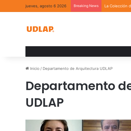
jueves, agosto 6 2026
Breaking News
La Colección 
Inicio
/
Departamento de Arquitectura UDLAP
Departamento de
UDLAP