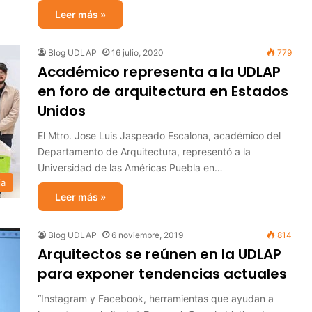
Leer más »
Blog UDLAP
16 julio, 2020
779
Académico representa a la UDLAP
en foro de arquitectura en Estados
Unidos
El Mtro. Jose Luis Jaspeado Escalona, académico del
Departamento de Arquitectura, representó a la
Universidad de las Américas Puebla en…
ia
Leer más »
Blog UDLAP
6 noviembre, 2019
814
Arquitectos se reúnen en la UDLAP
para exponer tendencias actuales
“Instagram y Facebook, herramientas que ayudan a