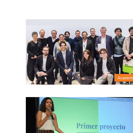
Academ