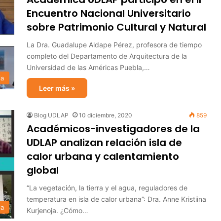
Encuentro Nacional Universitario
sobre Patrimonio Cultural y Natural
La Dra. Guadalupe Aldape Pérez, profesora de tiempo
completo del Departamento de Arquitectura de la
Universidad de las Américas Puebla,…
ia
Leer más »
Blog UDLAP
10 diciembre, 2020
859
Académicos-investigadores de la
UDLAP analizan relación isla de
calor urbana y calentamiento
global
“La vegetación, la tierra y el agua, reguladores de
temperatura en isla de calor urbana”: Dra. Anne Kristiina
ia
Kurjenoja. ¿Cómo…