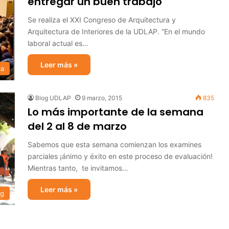
entregar un buen trabajo
Se realiza el XXI Congreso de Arquitectura y
Arquitectura de Interiores de la UDLAP. “En el mundo
laboral actual es…
Leer más »
ca
Blog UDLAP
9 marzo, 2015
835
Lo más importante de la semana
del 2 al 8 de marzo
Sabemos que esta semana comienzan los examines
parciales ¡ánimo y éxito en este proceso de evaluación!
Mientras tanto, te invitamos…
Leer más »
og