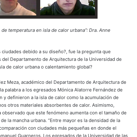
 de temperatura en isla de calor urbana”: Dra. Anne
 ciudades debido a su diseño?, fue la pregunta que
 del Departamento de Arquitectura de la Universidad de
sla de calor urbana o calentamiento global?
lez Meza, académico del Departamento de Arquitectura de
e la palabra a los egresados Mónica Alatorre Fernández de
y definieron a la isla de calor como la acumulación de
nos otros materiales absorbentes de calor. Asimismo,
 ha observado que este fenómeno aumenta con el tamaño de
 de la mancha urbana. “Entre mayor es la densidad de la
n comparación con ciudades más pequeñas en donde el
manuel Guarneros. Los egresados de la Universidad de las