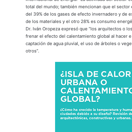
total del mundo; también mencionan que el sector e
del 39% de los gases de efecto invernadero y de e
de los materiales y el otro 28% es consumo energét
Dr. Iván Oropeza expresó que “los arquitectos o lo
frenar el efecto del calentamiento global al hacer 
captación de agua pluvial, el uso de árboles o vege
otros”.