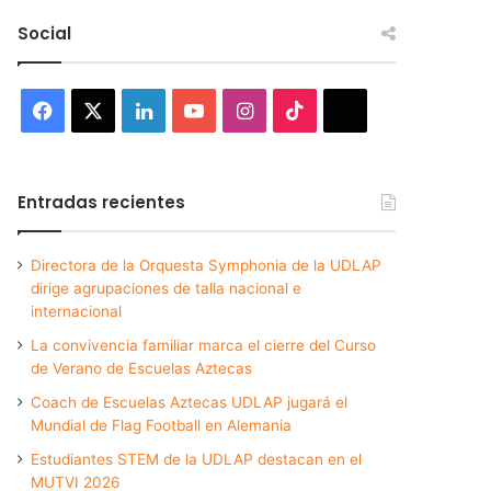
Social
Facebook
X
LinkedIn
YouTube
Instagram
TikTok
Threads
Entradas recientes
Directora de la Orquesta Symphonia de la UDLAP
dirige agrupaciones de talla nacional e
internacional
La convivencia familiar marca el cierre del Curso
de Verano de Escuelas Aztecas
Coach de Escuelas Aztecas UDLAP jugará el
Mundial de Flag Football en Alemania
Estudiantes STEM de la UDLAP destacan en el
MUTVI 2026