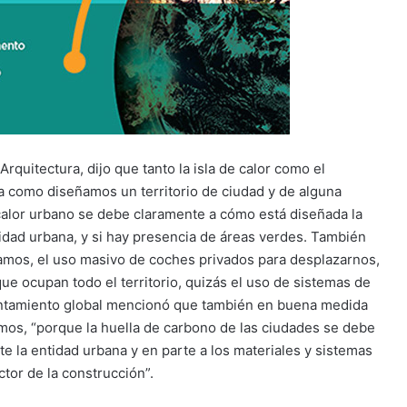
quitectura, dijo que tanto la isla de calor como el
a como diseñamos un territorio de ciudad y de alguna
 calor urbano se debe claramente a cómo está diseñada la
idad urbana, y si hay presencia de áreas verdes. También
usamos, el uso masivo de coches privados para desplazarnos,
que ocupan todo el territorio, quizás el uso de sistemas de
lentamiento global mencionó que también en buena medida
amos, “porque la huella de carbono de las ciudades se debe
 la entidad urbana y en parte a los materiales y sistemas
tor de la construcción”.