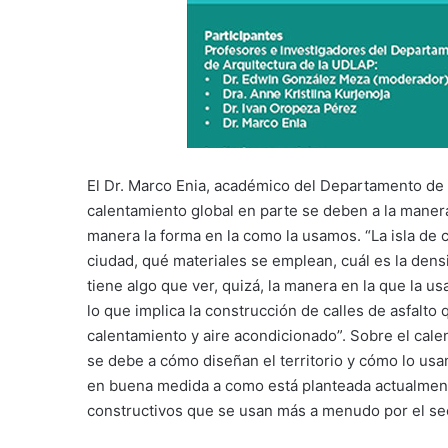
El Dr. Marco Enia, académico del Departamento de Ar
calentamiento global en parte se deben a la maner
manera la forma en la como la usamos. “La isla de
ciudad, qué materiales se emplean, cuál es la dens
tiene algo que ver, quizá, la manera en la que la 
lo que implica la construcción de calles de asfalto 
calentamiento y aire acondicionado”. Sobre el ca
se debe a cómo diseñan el territorio y cómo lo us
en buena medida a como está planteada actualmente
constructivos que se usan más a menudo por el sec