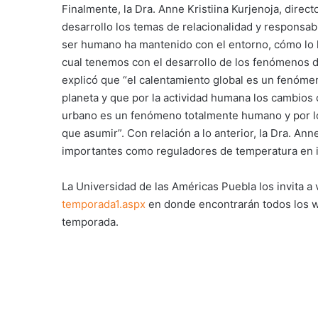
Finalmente, la Dra. Anne Kristiina Kurjenoja, dire
desarrollo los temas de relacionalidad y responsabil
ser humano ha mantenido con el entorno, cómo lo h
cual tenemos con el desarrollo de los fenómenos de 
explicó que “el calentamiento global es un fenómen
planeta y que por la actividad humana los cambios cl
urbano es un fenómeno totalmente humano y por l
que asumir”. Con relación a lo anterior, la Dra. Ann
importantes como reguladores de temperatura en isla
La Universidad de las Américas Puebla los invita a 
temporada1.aspx
en donde encontrarán todos los w
temporada.