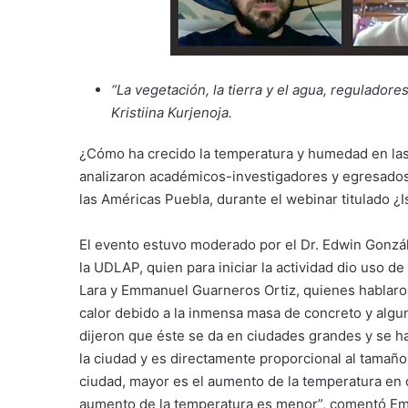
“La vegetación, la tierra y el agua,
reguladores
Kristiina Kurjenoja.
¿Cómo ha crecido la temperatura y humedad en las
analizaron académicos-investigadores y egresados
las Américas Puebla, durante el webinar titulado ¿I
El evento estuvo moderado por el Dr. Edwin Gonzá
la UDLAP, quien para iniciar la actividad dio uso d
Lara y Emmanuel Guarneros Ortiz, quienes hablaron 
calor debido a la inmensa masa de concreto y algu
dijeron que éste se da en ciudades grandes y se
la ciudad y es directamente proporcional al tamaño
ciudad, mayor es el aumento de la temperatura e
aumento de la temperatura es menor”, comentó Em