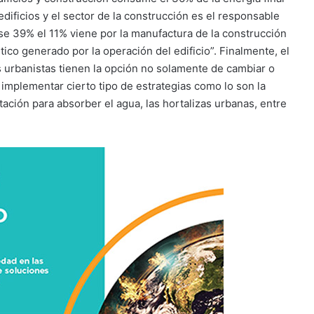
dificios y el sector de la construcción es el responsable
se 39% el 11% viene por la manufactura de la construcción
ico generado por la operación del edificio”. Finalmente, el
s urbanistas tienen la opción no solamente de cambiar o
e implementar cierto tipo de estrategias como lo son la
tación para absorber el agua, las hortalizas urbanas, entre