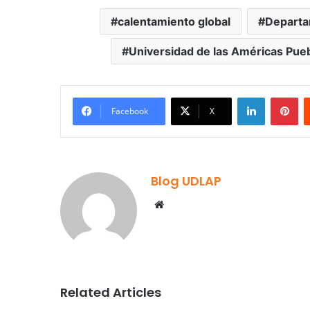
calentamiento global
Departa
Universidad de las Américas Pue
LinkedIn
Pi
Facebook
X
Blog UDLAP
Website
Related Articles