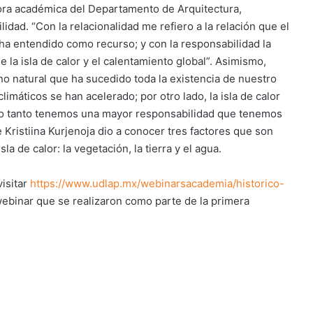
ctora académica del Departamento de Arquitectura,
idad. “Con la relacionalidad me refiero a la relación que el
a entendido como recurso; y con la responsabilidad la
la isla de calor y el calentamiento global”. Asimismo,
o natural que ha sucedido toda la existencia de nuestro
imáticos se han acelerado; por otro lado, la isla de calor
o tanto tenemos una mayor responsabilidad que tenemos
e Kristiina Kurjenoja dio a conocer tres factores que son
 de calor: la vegetación, la tierra y el agua.
visitar
https://www.udlap.mx/webinarsacademia/historico-
ebinar que se realizaron como parte de la primera