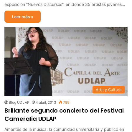
exposición “Nuevos Discursos”, en donde 35 artistas jóvenes…
Leer más »
Arte y Cultura
Blog UDLAP
4 abril, 2013
789
Brillante segundo concierto del Festival
Cameralia UDLAP
Amantes de la música, la comunidad universitaria y público en