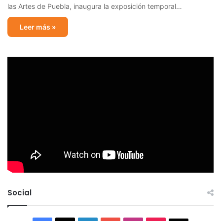
las Artes de Puebla, inaugura la exposición temporal…
Leer más »
Social