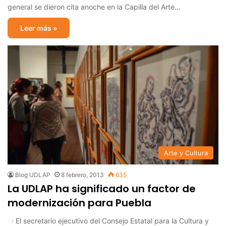
general se dieron cita anoche en la Capilla del Arte…
Leer más »
Arte y Cultura
Blog UDLAP
8 febrero, 2013
635
La UDLAP ha significado un factor de
modernización para Puebla
· El secretario ejecutivo del Consejo Estatal para la Cultura y