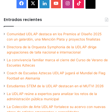
Facebook
X
LinkedIn
YouTube
Instagram
TikTok
Thread
Entradas recientes
Comunidad UDLAP destaca en los Premios a! Diseño 2025
con un galardón, una Mención Plata y proyectos finalistas
Directora de la Orquesta Symphonia de la UDLAP dirige
agrupaciones de talla nacional e internacional
La convivencia familiar marca el cierre del Curso de Verano de
Escuelas Aztecas
Coach de Escuelas Aztecas UDLAP jugará el Mundial de Flag
Football en Alemania
Estudiantes STEM de la UDLAP destacan en el MUTVI 2026
La UDLAP reúne a expertos para analizar los retos de la
administración pública municipal
La Colección de Arte UDLAP fortalece su acervo con nuevas