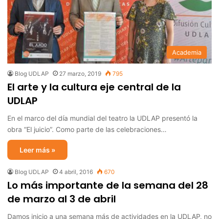
Academia
Blog UDLAP
27 marzo, 2019
795
El arte y la cultura eje central de la
UDLAP
En el marco del día mundial del teatro la UDLAP presentó la
obra “El juicio”. Como parte de las celebraciones…
Leer más »
Blog UDLAP
4 abril, 2016
670
Lo más importante de la semana del 28
de marzo al 3 de abril
Damos inicio a una semana más de actividades en la UDLAP, no