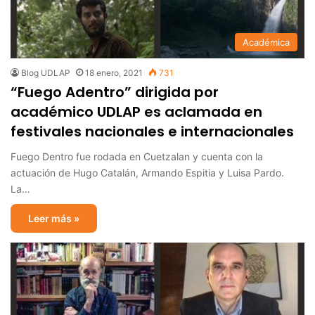
Académica
Blog UDLAP
18 enero, 2021
731
“Fuego Adentro” dirigida por
académico UDLAP es aclamada en
festivales nacionales e internacionales
Fuego Dentro fue rodada en Cuetzalan y cuenta con la
actuación de Hugo Catalán, Armando Espitia y Luisa Pardo.
La…
Leer más »