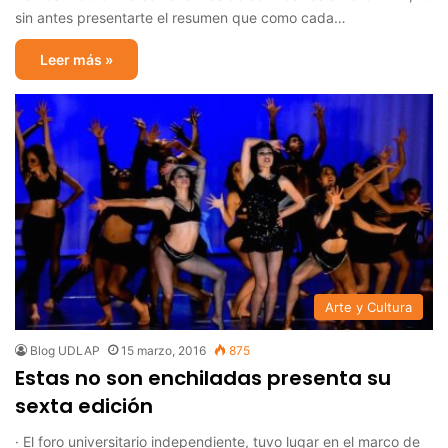
sin antes presentarte el resumen que como cada…
Leer más »
Arte y Cultura
Blog UDLAP
15 marzo, 2016
875
Estas no son enchiladas presenta su
sexta edición
· El foro universitario independiente, tuvo lugar en el marco de