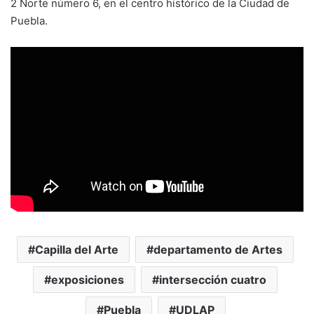
2 Norte número 6, en el centro histórico de la Ciudad de
Puebla.
Capilla del Arte
departamento de Artes
exposiciones
intersección cuatro
Puebla
UDLAP