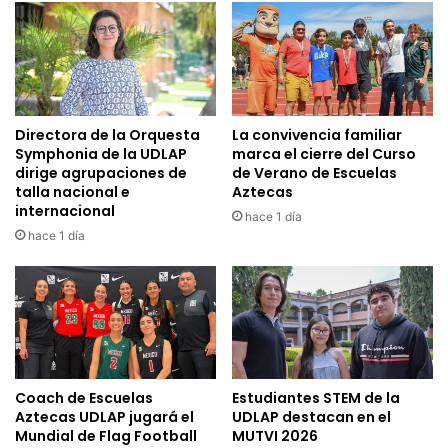
Directora de la Orquesta
La convivencia familiar
Symphonia de la UDLAP
marca el cierre del Curso
dirige agrupaciones de
de Verano de Escuelas
talla nacional e
Aztecas
internacional
hace 1 día
hace 1 día
Coach de Escuelas
Estudiantes STEM de la
Aztecas UDLAP jugará el
UDLAP destacan en el
Mundial de Flag Football
MUTVI 2026