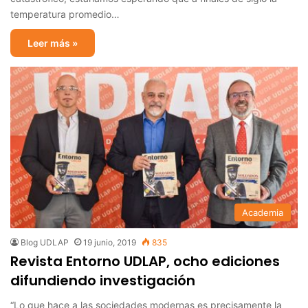
temperatura promedio…
Leer más »
Academia
Blog UDLAP
19 junio, 2019
835
Revista Entorno UDLAP, ocho ediciones
difundiendo investigación
“Lo que hace a las sociedades modernas es precisamente la