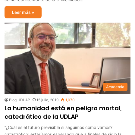
Leer más »
Academia
Blog UDLAP
15 julio, 2019
1,070
La humanidad está en peligro mortal,
catedrático de la UDLAP
“¿Cuál es el futuro previsible si seguimos cómo vamos?,
catastrófico; estaríamos esperando que a finales de siglo la