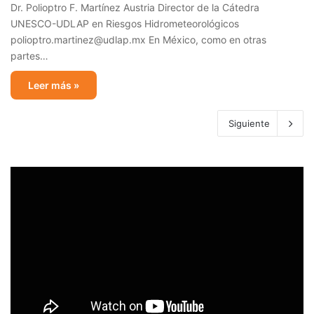
Dr. Polioptro F. Martínez Austria Director de la Cátedra
UNESCO-UDLAP en Riesgos Hidrometeorológicos
polioptro.martinez@udlap.mx En México, como en otras
partes…
Leer más »
Siguiente