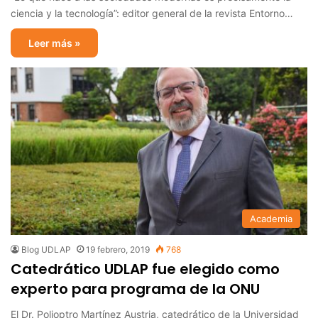
ciencia y la tecnología”: editor general de la revista Entorno…
Leer más »
Academia
Blog UDLAP
19 febrero, 2019
768
Catedrático UDLAP fue elegido como
experto para programa de la ONU
El Dr. Polioptro Martínez Austria, catedrático de la Universidad