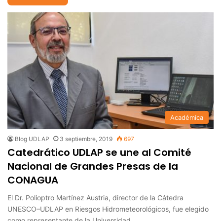
Académica
Blog UDLAP
3 septiembre, 2019
697
Catedrático UDLAP se une al Comité
Nacional de Grandes Presas de la
CONAGUA
El Dr. Polioptro Martínez Austria, director de la Cátedra
UNESCO–UDLAP en Riesgos Hidrometeorológicos, fue elegido
como representante de la Universidad…