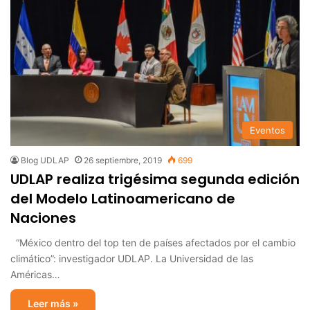
Eventos
Blog UDLAP
26 septiembre, 2019
699
UDLAP realiza trigésima segunda edición
del Modelo Latinoamericano de
Naciones
“México dentro del top ten de países afectados por el cambio
climático”: investigador UDLAP. La Universidad de las
Américas…
Leer más »