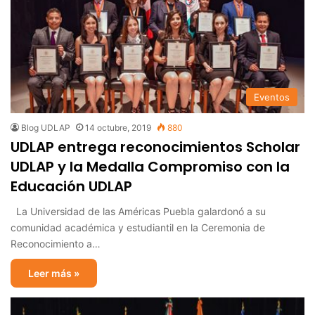
Eventos
Blog UDLAP
14 octubre, 2019
880
UDLAP entrega reconocimientos Scholar
UDLAP y la Medalla Compromiso con la
Educación UDLAP
La Universidad de las Américas Puebla galardonó a su
comunidad académica y estudiantil en la Ceremonia de
Reconocimiento a…
Leer más »