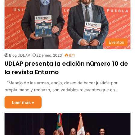
Eventos
Blog UDLAP
22 enero, 2020
871
UDLAP presenta la edición número 10 de
la revista Entorno
“Manejo de las armas, enojo, deseo de hacer justicia por
propia mano y rechazo, son variables relevantes que en…
Leer más »