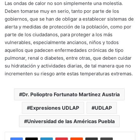
Las ondas de calor no son simplemente una molestia.
Deben tomarse muy en serio, tanto por parte de los
gobiernos, que se han de obligar a establecer sistemas de
alerta y medidas de protección de la población, como por
parte de los ciudadanos, para proteger a los más
vulnerables, especialmente ancianos, niños y todos
aquellos que padecen enfermedades crónicas de tipo
pulmonar, renal o diabetes, entre otras, que deben cuidar
su hidratación y actividades diarias, de tal manera que no
incrementen su riesgo ante estas temperaturas extremas.
Dr. Polioptro Fortunato Martínez Austria
Expresiones UDLAP
UDLAP
Universidad de las Américas Puebla
LinkedIn
Pinterest
Reddit
Share via Email
Print