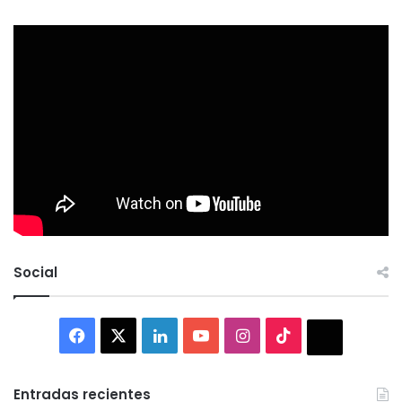
Social
Facebook
X
LinkedIn
YouTube
Instagram
TikTok
Thread
Entradas recientes