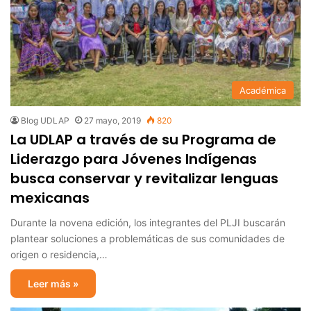
Académica
Blog UDLAP
27 mayo, 2019
820
La UDLAP a través de su Programa de
Liderazgo para Jóvenes Indígenas
busca conservar y revitalizar lenguas
mexicanas
Durante la novena edición, los integrantes del PLJI buscarán
plantear soluciones a problemáticas de sus comunidades de
origen o residencia,…
Leer más »