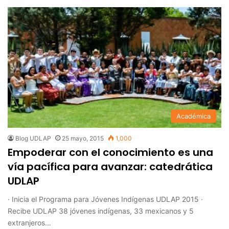
Académica
Blog UDLAP
25 mayo, 2015
1,000
Empoderar con el conocimiento es una
vía pacífica para avanzar: catedrática
UDLAP
· Inicia el Programa para Jóvenes Indígenas UDLAP 2015 ·
Recibe UDLAP 38 jóvenes indígenas, 33 mexicanos y 5
extranjeros…