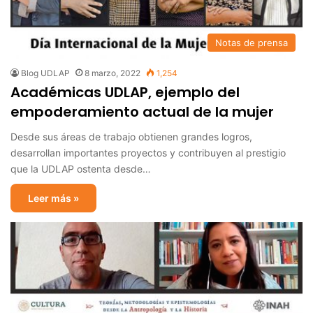
Notas de prensa
Blog UDLAP
8 marzo, 2022
1,254
Académicas UDLAP, ejemplo del
empoderamiento actual de la mujer
Desde sus áreas de trabajo obtienen grandes logros,
desarrollan importantes proyectos y contribuyen al prestigio
que la UDLAP ostenta desde…
Leer más »