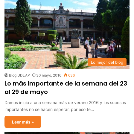
Lo mejor del blog
Blog UDLAP
30 mayo, 2016
636
Lo más importante de la semana del 23
al 29 de mayo
Damos inicio a una semana más de verano 2016 y los sucesos
importantes no se hacen esperar, por eso te…
Leer más »