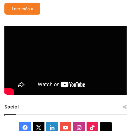
Leer más »
Social
Facebook
X
LinkedIn
YouTube
Instagram
TikTok
Thread