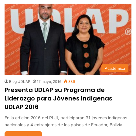
Académica
Blog UDLAP
17 mayo, 2016
839
Presenta UDLAP su Programa de
Liderazgo para Jóvenes Indígenas
UDLAP 2016
En la edición 2016 del PLJI, participarán 31 jóvenes indígenas
nacionales y 4 extranjeros de los países de Ecuador, Bolivia…