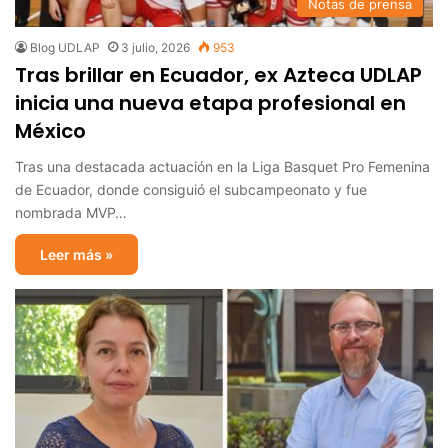
Notas de prensa
Blog UDLAP
3 julio, 2026
953
Tras brillar en Ecuador, ex Azteca UDLAP
inicia una nueva etapa profesional en
México
Tras una destacada actuación en la Liga Basquet Pro Femenina
de Ecuador, donde consiguió el subcampeonato y fue
nombrada MVP…
Leer más »