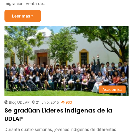
migración, venta de…
Leer más »
Académica
Blog UDLAP
21 junio, 2015
963
Se gradúan Líderes Indígenas de la
UDLAP
Durante cuatro semanas, jóvenes indígenas de diferentes