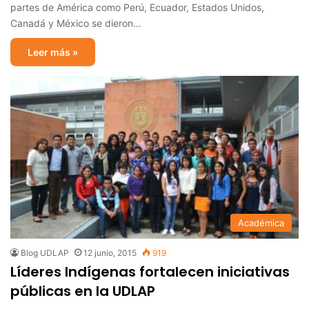
partes de América como Perú, Ecuador, Estados Unidos,
Canadá y México se dieron…
Leer más »
Académica
Blog UDLAP
12 junio, 2015
919
Líderes Indígenas fortalecen iniciativas
públicas en la UDLAP