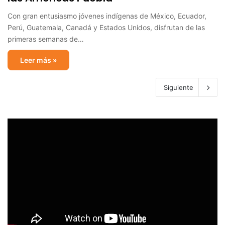
Con gran entusiasmo jóvenes indígenas de México, Ecuador,
Perú, Guatemala, Canadá y Estados Unidos, disfrutan de las
primeras semanas de…
Leer más »
Siguiente