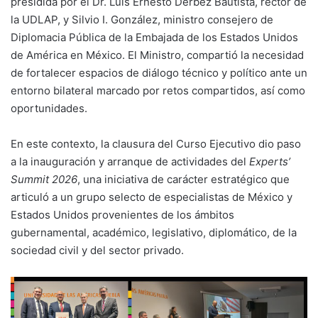
presidida por el Dr. Luis Ernesto Derbez Bautista, rector de
la UDLAP, y Silvio I. González, ministro consejero de
Diplomacia Pública de la Embajada de los Estados Unidos
de América en México. El Ministro, compartió la necesidad
de fortalecer espacios de diálogo técnico y político ante un
entorno bilateral marcado por retos compartidos, así como
oportunidades.
En este contexto, la clausura del Curso Ejecutivo dio paso
a la inauguración y arranque de actividades del
Experts’
Summit 2026
, una iniciativa de carácter estratégico que
articuló a un grupo selecto de especialistas de México y
Estados Unidos provenientes de los ámbitos
gubernamental, académico, legislativo, diplomático, de la
sociedad civil y del sector privado.