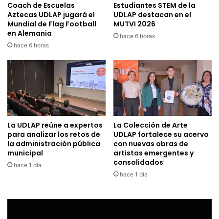
Coach de Escuelas
Estudiantes STEM de la
Aztecas UDLAP jugará el
UDLAP destacan en el
Mundial de Flag Football
MUTVI 2026
en Alemania
hace 6 horas
hace 6 horas
La UDLAP reúne a expertos
La Colección de Arte
para analizar los retos de
UDLAP fortalece su acervo
la administración pública
con nuevas obras de
municipal
artistas emergentes y
consolidados
hace 1 día
hace 1 día