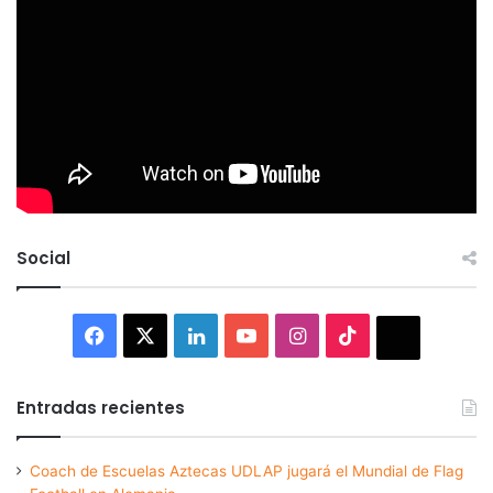
Social
Facebook
X
LinkedIn
YouTube
Instagram
TikTok
Thread
Entradas recientes
Coach de Escuelas Aztecas UDLAP jugará el Mundial de Flag