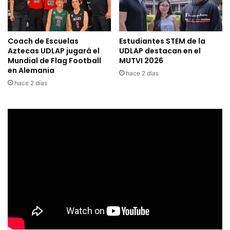
Coach de Escuelas
Estudiantes STEM de la
Aztecas UDLAP jugará el
UDLAP destacan en el
Mundial de Flag Football
MUTVI 2026
en Alemania
hace 2 días
hace 2 días