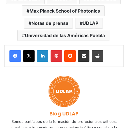
Max Planck School of Photonics
Notas de prensa
UDLAP
Universidad de las Américas Puebla
LinkedIn
Pinterest
Reddit
Share via Email
Print
Blog UDLAP
Somos partícipes de la formación de profesionales críticos,
creativos e innovadores, con conciencia ética y social de la