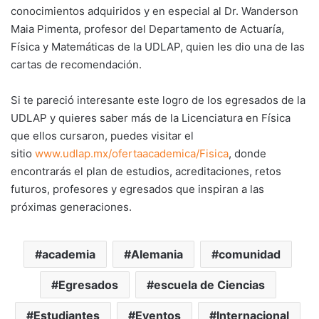
conocimientos adquiridos y en especial al Dr. Wanderson
Maia Pimenta, profesor del Departamento de Actuaría,
Física y Matemáticas de la UDLAP, quien les dio una de las
cartas de recomendación.
Si te pareció interesante este logro de los egresados de la
UDLAP y quieres saber más de la Licenciatura en Física
que ellos cursaron, puedes visitar el
sitio
www.udlap.mx/ofertaacademica/Fisica
, donde
encontrarás el plan de estudios, acreditaciones, retos
futuros, profesores y egresados que inspiran a las
próximas generaciones.
academia
Alemania
comunidad
Egresados
escuela de Ciencias
Estudiantes
Eventos
Internacional