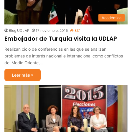
Académica
Blog UDLAP
17 noviembre, 2015
831
Embajador de Turquía visita la UDLAP
Realizan ciclo de conferencias en las que se analizan
problemas de interés nacional e internacional como conflictos
del Medio Oriente,…
Leer más »