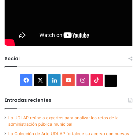
Social
Facebook
X
LinkedIn
YouTube
Instagram
TikTok
Thread
Entradas recientes
La UDLAP reúne a expertos para analizar los retos de la
administración pública municipal
La Colección de Arte UDLAP fortalece su acervo con nuevas