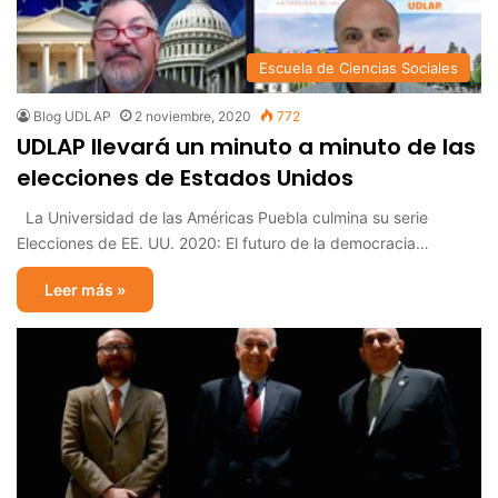
Escuela de Ciencias Sociales
Blog UDLAP
2 noviembre, 2020
772
UDLAP llevará un minuto a minuto de las
elecciones de Estados Unidos
La Universidad de las Américas Puebla culmina su serie
Elecciones de EE. UU. 2020: El futuro de la democracia…
Leer más »