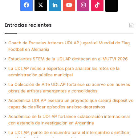
Facebook
X
LinkedIn
YouTube
Instagram
TikTok
Thread
Entradas recientes
Coach de Escuelas Aztecas UDLAP jugará el Mundial de Flag
Football en Alemania
Estudiantes STEM de la UDLAP destacan en el MUTVI 2026
La UDLAP reúne a expertos para analizar los retos de la
administración pública municipal
La Colección de Arte UDLAP fortalece su acervo con nuevas
obras de artistas emergentes y consolidados
Académica UDLAP asesora un proyecto que creará dispositivo
capaz de clasificar episodios ansioso-depresivos
Académico de la UDLAP fortalece colaboración internacional
con estancia de investigación en Argentina
La UDLAP, punto de encuentro para el intercambio científico