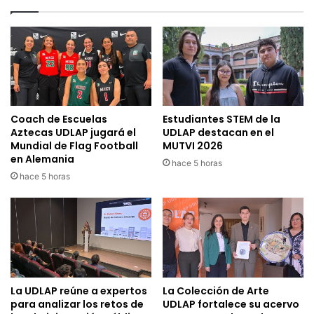
Coach de Escuelas
Estudiantes STEM de la
Aztecas UDLAP jugará el
UDLAP destacan en el
Mundial de Flag Football
MUTVI 2026
en Alemania
hace 5 horas
hace 5 horas
La UDLAP reúne a expertos
La Colección de Arte
para analizar los retos de
UDLAP fortalece su acervo