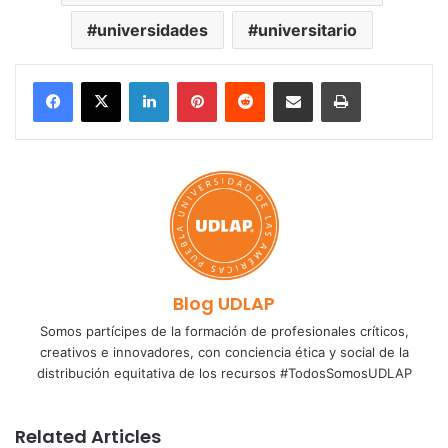
universidades
universitario
LinkedIn
Pinterest
Reddit
Share via Email
Print
Blog UDLAP
Somos partícipes de la formación de profesionales críticos,
creativos e innovadores, con conciencia ética y social de la
distribución equitativa de los recursos #TodosSomosUDLAP
Related Articles