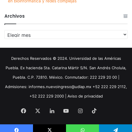
en bioinformática y redes complejas
Archivos
Archivos
Derechos Reservados © 2024. Universidad de las Américas
Puebla. Ex hacienda Sta. Catarina Mártir S/N. San Andrés Cholula,
Puebla. C.P. 72810. México. Conmutador: 222 229 20 00 |
Admisiones: informes.nuevoingreso@udlap.mx +52 222 229 2112,
+52 222 229 2000 |
Aviso de privacidad
Facebook
X
LinkedIn
YouTube
Instagram
TikTok
Threa