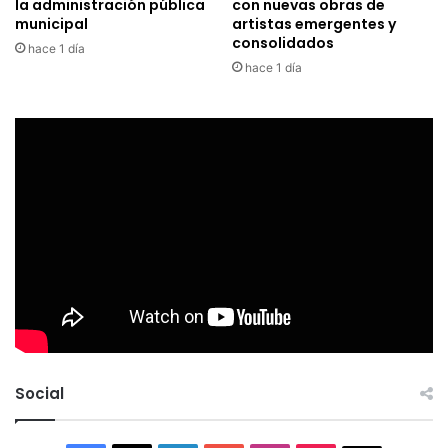
la administración pública
con nuevas obras de
municipal
artistas emergentes y
consolidados
hace 1 día
hace 1 día
Social