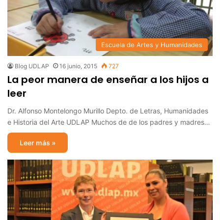
Escuela de Artes y Humanidades
Blog UDLAP
16 junio, 2015
727
La peor manera de enseñar a los hijos a
leer
Dr. Alfonso Montelongo Murillo Depto. de Letras, Humanidades
e Historia del Arte UDLAP Muchos de de los padres y madres…
Leer más »