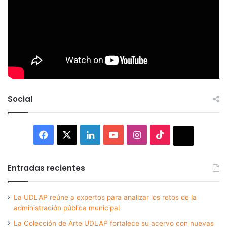
Social
Facebook
X
LinkedIn
YouTube
Instagram
TikTok
Thread
Entradas recientes
La UDLAP reúne a expertos para analizar los retos de la
administración pública municipal
La Colección de Arte UDLAP fortalece su acervo con nuevas