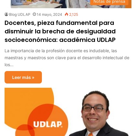
Notas de prensa
Blog UDLAP
14 mayo, 2024
2,125
Docentes, pieza fundamental para
disminuir la brecha de desigualdad
socioeconómica: académica UDLAP
La importancia de la profesión docente es indudable, las
maestras y maestros son clave para el desarrollo intelectual de
los…
Leer más »