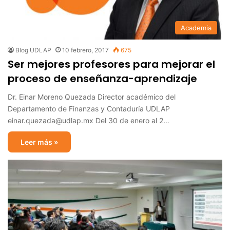
Academia
Blog UDLAP
10 febrero, 2017
675
Ser mejores profesores para mejorar el
proceso de enseñanza-aprendizaje
Dr. Einar Moreno Quezada Director académico del
Departamento de Finanzas y Contaduría UDLAP
einar.quezada@udlap.mx Del 30 de enero al 2…
Leer más »