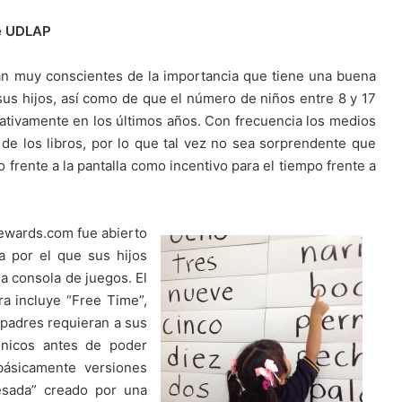
te UDLAP
án muy conscientes de la importancia que tiene una buena
sus hijos, así como de que el número de niños entre 8 y 17
cativamente en los últimos años. Con frecuencia los medios
 de los libros, por lo que tal vez no sea sorprendente que
 frente a la pantalla como incentivo para el tiempo frente a
rewards.com fue abierto
a por el que sus hijos
la consola de juegos. El
ra incluye “Free Time”,
padres requieran a sus
rónicos antes de poder
 básicamente versiones
esada” creado por una