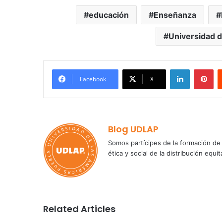
educación
Enseñanza
Universidad d
LinkedIn
Pi
Facebook
X
Blog UDLAP
Somos partícipes de la formación de 
ética y social de la distribución e
Related Articles