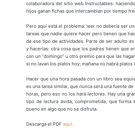
colaboradora del sitio web Instructables: haciendo
hijos ganan fichas que intercambian por tiempo fre
Pero aquí está el problema: leer no debería ser un
tareas que nadie quiere hacer pero tienen que hace
de ese tipo de actividades. Parte de ser adulto e
y hacerlas: otra cosa que los padres tienen que e
con un “domingo” u otro premio para que las hagan
si no lavan los platos hoy; mañana no habrá plato
Hacer que una hora pasada con un libro sea equiva
es una tarea similar, que nunca será una fuente d
horas, pero eso no los hará
lectores
. Hay una gran
tipo de lectura ávida, comprometida, que forma b
bueno en algo que no se disfruta.
Descarga el PDF
aquí.