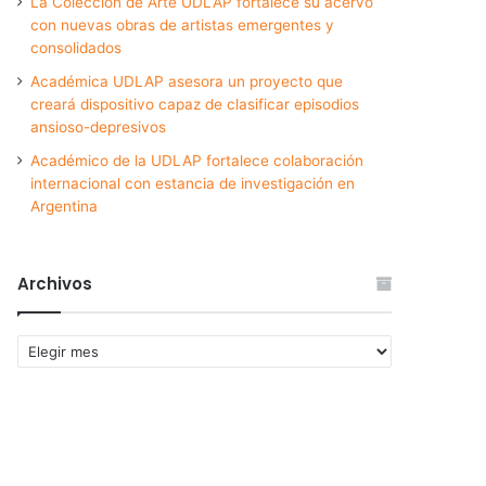
La Colección de Arte UDLAP fortalece su acervo
con nuevas obras de artistas emergentes y
consolidados
Académica UDLAP asesora un proyecto que
creará dispositivo capaz de clasificar episodios
ansioso-depresivos
Académico de la UDLAP fortalece colaboración
internacional con estancia de investigación en
Argentina
Archivos
Archivos