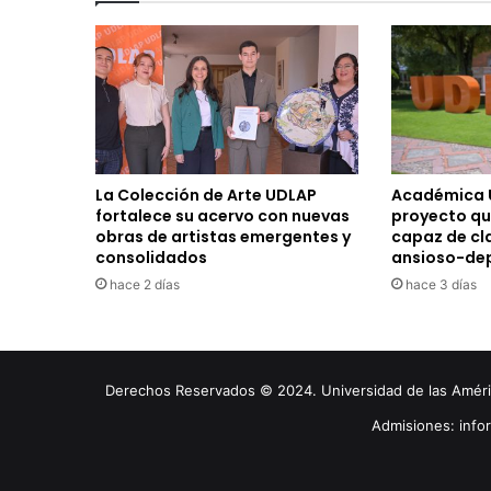
La Colección de Arte UDLAP
Académica 
fortalece su acervo con nuevas
proyecto qu
obras de artistas emergentes y
capaz de cla
consolidados
ansioso-de
hace 2 días
hace 3 días
Derechos Reservados © 2024. Universidad de las América
Admisiones: inf