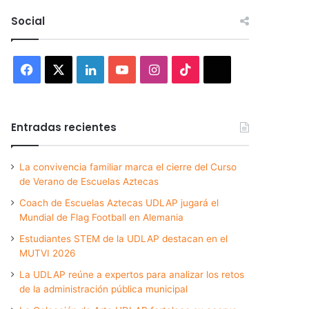
Social
Facebook
X
LinkedIn
YouTube
Instagram
TikTok
Threads
Entradas recientes
La convivencia familiar marca el cierre del Curso
de Verano de Escuelas Aztecas
Coach de Escuelas Aztecas UDLAP jugará el
Mundial de Flag Football en Alemania
Estudiantes STEM de la UDLAP destacan en el
MUTVI 2026
La UDLAP reúne a expertos para analizar los retos
de la administración pública municipal