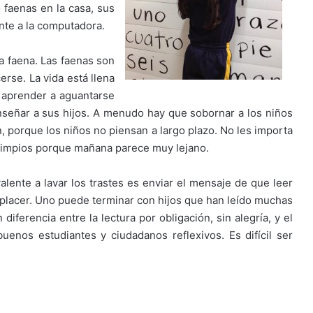
 faenas en la casa, sus
nte a la computadora.
a faena. Las faenas son
rse. La vida está llena
s aprender a aguantarse
nseñar a sus hijos. A menudo hay que sobornar a los niños
, porque los niños no piensan a largo plazo. No les importa
s limpios porque mañana parece muy lejano.
lente a lavar los trastes es enviar el mensaje de que leer
e placer. Uno puede terminar con hijos que han leído muchas
 diferencia entre la lectura por obligación, sin alegría, y el
uenos estudiantes y ciudadanos reflexivos. Es difícil ser