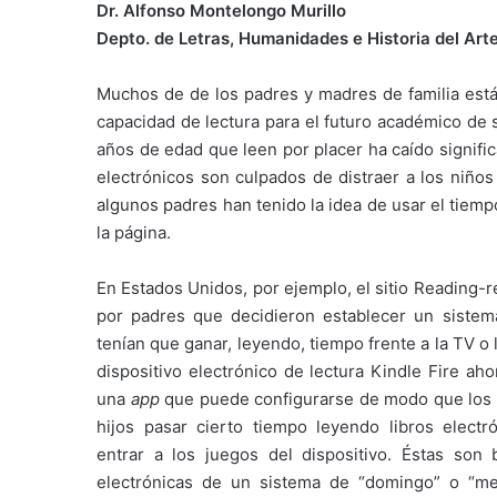
Dr. Alfonso Montelongo Murillo
Depto. de Letras, Humanidades e Historia del Ar
Muchos de de los padres y madres de familia est
capacidad de lectura para el futuro académico de 
años de edad que leen por placer ha caído signifi
electrónicos son culpados de distraer a los niños
algunos padres han tenido la idea de usar el tiempo
la página.
En Estados Unidos, por ejemplo, el sitio Reading-
por padres que decidieron establecer un sistem
tenían que ganar, leyendo, tiempo frente a la TV o 
dispositivo electrónico de lectura Kindle Fire aho
una
app
que puede configurarse de modo que los 
hijos pasar cierto tiempo leyendo libros elect
entrar a los juegos del dispositivo. Éstas son
electrónicas de un sistema de “domingo” o “m