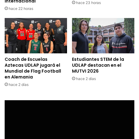
internacional
hace 23 horas
hace 22 horas
Coach de Escuelas
Estudiantes STEM de la
Aztecas UDLAP jugará el
UDLAP destacan en el
Mundial de Flag Football
MUTVI 2026
en Alemania
hace 2 días
hace 2 días