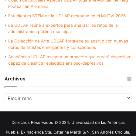
Football en Alemania
Estudiantes STEM de la UDLAP destacan en el MUTVI 2026
La UDLAP reúne a expertos para analizar los retos de la
administración pública municipal
La Colección de Arte UDLAP fortalece su acervo con nuevas
obras de artistas emergentes y consolidados
Académica UDLAP asesora un proyecto que creará dispositivo
capaz de clasificar episodios ansioso-depresivos
Archivos
Archivos
Derechos Reservados © 2024. Universidad de las Américas
Puebla. Ex hacienda Sta. Catarina Mártir S/N. San Andrés Cholula,