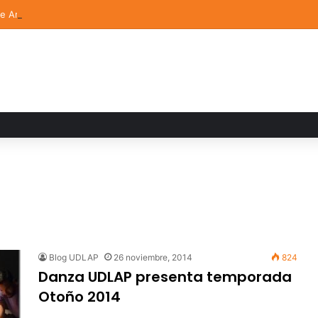
de Arte UDLAP fortalece su acervo con nuevas obras de artistas emerg
Blog UDLAP
26 noviembre, 2014
824
Danza UDLAP presenta temporada
Otoño 2014