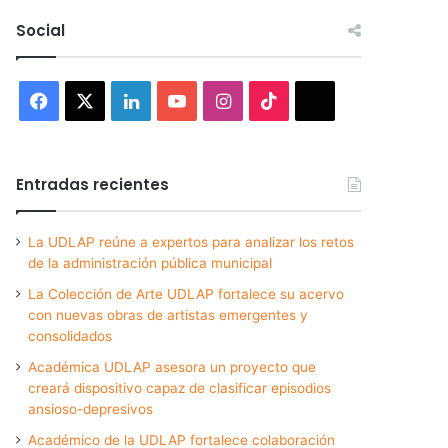
Social
Facebook
X
LinkedIn
YouTube
Instagram
TikTok
Threads
Entradas recientes
La UDLAP reúne a expertos para analizar los retos
de la administración pública municipal
La Colección de Arte UDLAP fortalece su acervo
con nuevas obras de artistas emergentes y
consolidados
Académica UDLAP asesora un proyecto que
creará dispositivo capaz de clasificar episodios
ansioso-depresivos
Académico de la UDLAP fortalece colaboración