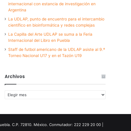
internacional con estancia de investigación en
Argentina
La UDLAP, punto de encuentro para el intercambio
científico en bioinformática y redes complejas
La Capilla del Arte UDLAP se suma a la Feria
Internacional del Libro en Puebla
Staff de futbol americano de la UDLAP asiste al 9.º
Torneo Nacional U17 y en el Tazón U19
Archivos
Archivos
Puebla. C.P. 72810. México. Conmutador: 222 229 20 00 |