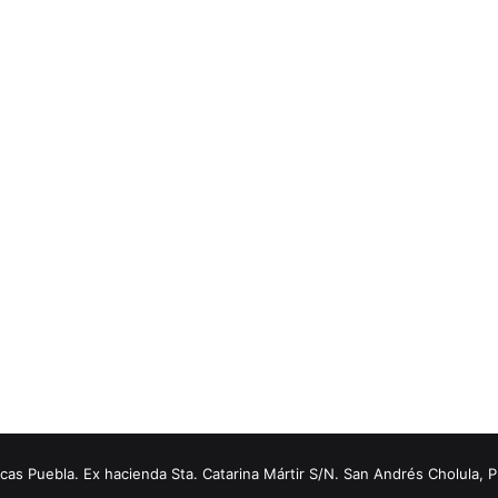
s Puebla. Ex hacienda Sta. Catarina Mártir S/N. San Andrés Cholula, 