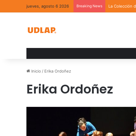
jueves, agosto 6 2026
Breaking News
La Colección 
Inicio
/
Erika Ordoñez
Erika Ordoñez