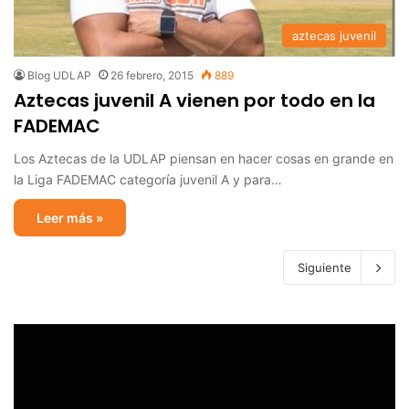
aztecas juvenil
Blog UDLAP
26 febrero, 2015
889
Aztecas juvenil A vienen por todo en la
FADEMAC
Los Aztecas de la UDLAP piensan en hacer cosas en grande en
la Liga FADEMAC categoría juvenil A y para…
Leer más »
Siguiente