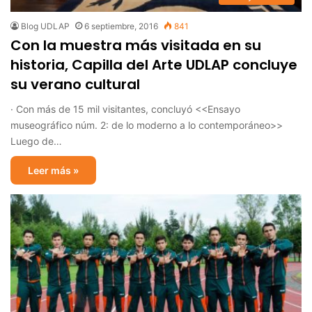
Blog UDLAP
6 septiembre, 2016
841
Con la muestra más visitada en su
historia, Capilla del Arte UDLAP concluye
su verano cultural
· Con más de 15 mil visitantes, concluyó <<Ensayo
museográfico núm. 2: de lo moderno a lo contemporáneo>>
Luego de…
Leer más »