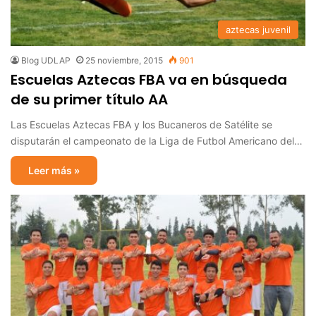
aztecas juvenil
Blog UDLAP
25 noviembre, 2015
901
Escuelas Aztecas FBA va en búsqueda
de su primer título AA
Las Escuelas Aztecas FBA y los Bucaneros de Satélite se
disputarán el campeonato de la Liga de Futbol Americano del…
Leer más »