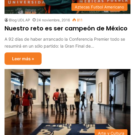
Aztecas Futbol Americano
Blog UDLAP
24 noviembre, 2016
811
Nuestro reto es ser campeón de México
A 92 días de haber arrancado la Conferencia Premier todo se
resumirá en un sólo partido: la Gran Final de…
Leer más »
Arte y Cultura