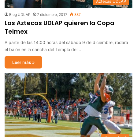
Aztecas UDLAP
Blog UDLAP
7 diciembre, 2017
887
Las Aztecas UDLAP quieren la Copa
Telmex
A partir de las 14:00 horas del sábado 9 de diciembre, rodará
el balón en la cancha del Templo del…
Leer más »