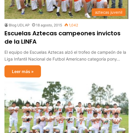
aztecas juvenil
Blog UDLAP
18 agosto, 2015
1,042
Escuelas Aztecas campeones invictos
de la LINFA
El equipo de Escuelas Aztecas alzó el trofeo de campeón de la
Liga Infantil Nacional de Futbol Americano categoría pony…
Leer más »