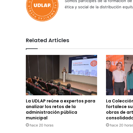
Somos partícipes de la formación de 
ética y social de la distribución e
Related Articles
La UDLAP reúne a expertos para
La Colecció
analizar los retos de la
fortalece s
administración pública
obras de ar
municipal
consolidad
hace 20 horas
hace 20 hora