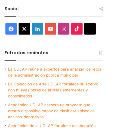
Social
Facebook
X
LinkedIn
YouTube
Instagram
TikTok
Threads
Entradas recientes
La UDLAP reúne a expertos para analizar los retos
de la administración pública municipal
La Colección de Arte UDLAP fortalece su acervo
con nuevas obras de artistas emergentes y
consolidados
Académica UDLAP asesora un proyecto que
creará dispositivo capaz de clasificar episodios
ansioso-depresivos
Académico de la UDLAP fortalece colaboración