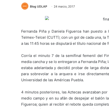
Blog UDLAP
24 marzo, 2017
Fernanda Piña y Daniela Figueroa han puesto a l
Telmex-Telcel (CUTT); con un gol de cada una, la 
a las 11:45 horas se disputará el título nacional de
Corría el minuto 7 de la semifinal femenil del Fi
media cancha y se lo entregaron a Fernanda Piña; l
estaba adelantada y decidió probar de larga distan
para sobrevolar a la arquera e irse directamente
Universidad de las Américas Puebla.
4 minutos posteriores, las Aztecas avanzaban por
medio campo y en su afán de despejar el balón la 
Figueroa; quien al recibir el rebote queda complet