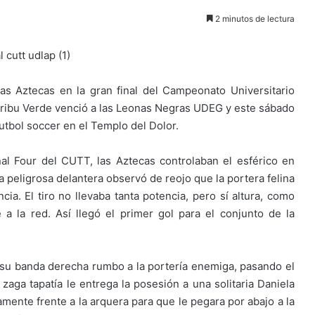
2 minutos de lectura
as Aztecas en la gran final del Campeonato Universitario
Tribu Verde venció a las Leonas Negras UDEG y este sábado
 futbol soccer en el Templo del Dolor.
nal Four del CUTT, las Aztecas controlaban el esférico en
a peligrosa delantera observó de reojo que la portera felina
cia. El tiro no llevaba tanta potencia, pero sí altura, como
 a la red. Así llegó el primer gol para el conjunto de la
 su banda derecha rumbo a la portería enemiga, pasando el
zaga tapatía le entrega la posesión a una solitaria Daniela
amente frente a la arquera para que le pegara por abajo a la