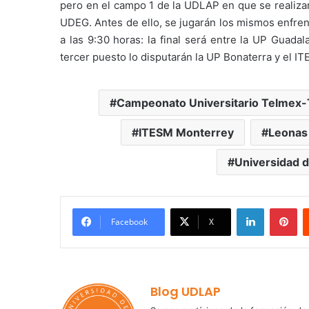
pero en el campo 1 de la UDLAP en que se realiza
UDEG. Antes de ello, se jugarán los mismos enfren
a las 9:30 horas: la final será entre la UP Guada
tercer puesto lo disputarán la UP Bonaterra y el I
Campeonato Universitario Telmex-
ITESM Monterrey
Leonas
Universidad d
LinkedIn
Pi
Facebook
X
Blog UDLAP