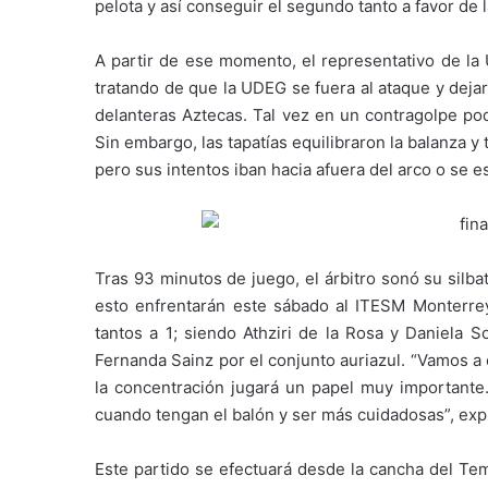
pelota y así conseguir el segundo tanto a favor de 
A partir de ese momento, el representativo de la 
tratando de que la UDEG se fuera al ataque y deja
delanteras Aztecas. Tal vez en un contragolpe pod
Sin embargo, las tapatías equilibraron la balanza 
pero sus intentos iban hacia afuera del arco o se es
Tras 93 minutos de juego, el árbitro sonó su silbat
esto enfrentarán este sábado al ITESM Monterre
tantos a 1; siendo Athziri de la Rosa y Daniela S
Fernanda Sainz por el conjunto auriazul. “Vamos a
la concentración jugará un papel muy importante.
cuando tengan el balón y ser más cuidadosas”, expl
Este partido se efectuará desde la cancha del Temp