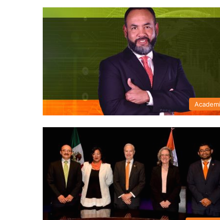
Academ