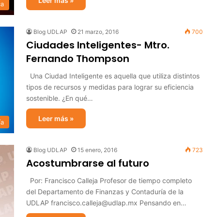
Leer más »
ca
Blog UDLAP
21 marzo, 2016
700
Ciudades Inteligentes- Mtro.
Fernando Thompson
Una Ciudad Inteligente es aquella que utiliza distintos
tipos de recursos y medidas para lograr su eficiencia
sostenible. ¿En qué…
Leer más »
ía
Blog UDLAP
15 enero, 2016
723
Acostumbrarse al futuro
Por: Francisco Calleja Profesor de tiempo completo
del Departamento de Finanzas y Contaduría de la
UDLAP francisco.calleja@udlap.mx Pensando en…