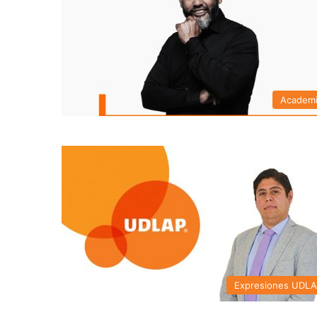
Academ
Expresiones UDL