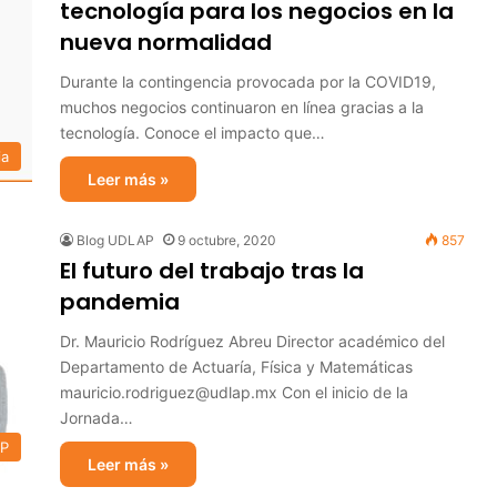
tecnología para los negocios en la
nueva normalidad
Durante la contingencia provocada por la COVID19,
muchos negocios continuaron en línea gracias a la
tecnología. Conoce el impacto que…
ia
Leer más »
Blog UDLAP
9 octubre, 2020
857
El futuro del trabajo tras la
pandemia
Dr. Mauricio Rodríguez Abreu Director académico del
Departamento de Actuaría, Física y Matemáticas
mauricio.rodriguez@udlap.mx Con el inicio de la
Jornada…
AP
Leer más »