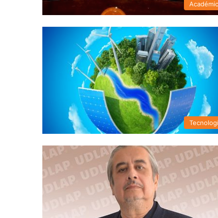
Académi
Tecnolog