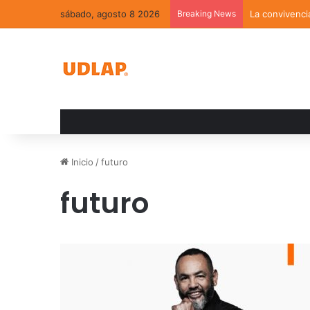
sábado, agosto 8 2026
Breaking News
La convivenci
Inicio
/
futuro
futuro