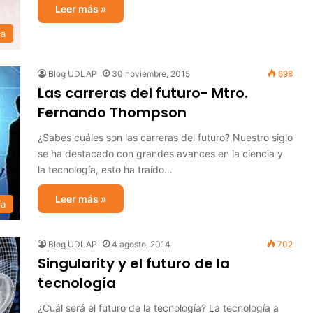
Leer más »
ca
Blog UDLAP
30 noviembre, 2015
698
Las carreras del futuro- Mtro.
Fernando Thompson
¿Sabes cuáles son las carreras del futuro? Nuestro siglo
se ha destacado con grandes avances en la ciencia y
la tecnología, esto ha traído…
Leer más »
ía
Blog UDLAP
4 agosto, 2014
702
Singularity y el futuro de la
tecnología
¿Cuál será el futuro de la tecnología? La tecnología a