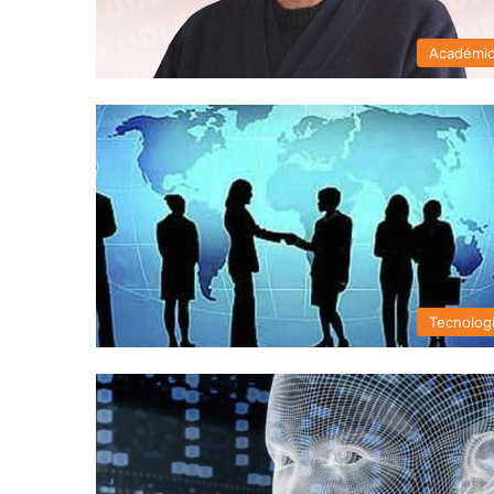
Académi
Tecnolog