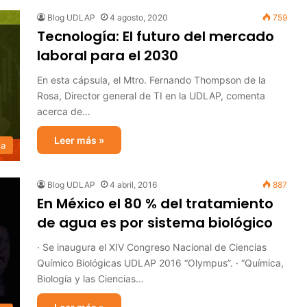
Blog UDLAP
4 agosto, 2020
759
Tecnología: El futuro del mercado
laboral para el 2030
En esta cápsula, el Mtro. Fernando Thompson de la
Rosa, Director general de TI en la UDLAP, comenta
acerca de…
Leer más »
ia
Blog UDLAP
4 abril, 2016
887
En México el 80 % del tratamiento
de agua es por sistema biológico
· Se inaugura el XIV Congreso Nacional de Ciencias
Químico Biológicas UDLAP 2016 “Olympus”. · “Química,
Biología y las Ciencias…