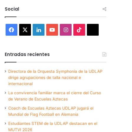
Social
Facebook
X
LinkedIn
YouTube
Instagram
TikTok
Threads
Entradas recientes
Directora de la Orquesta Symphonia de la UDLAP
dirige agrupaciones de talla nacional e
internacional
La convivencia familiar marca el cierre del Curso
de Verano de Escuelas Aztecas
Coach de Escuelas Aztecas UDLAP jugará el
Mundial de Flag Football en Alemania
Estudiantes STEM de la UDLAP destacan en el
MUTVI 2026