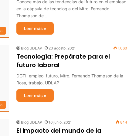
Conoce más de las tendencias del futuro en el empleao
en la cápsula de tecnología del Mtro. Fernando
Thompson de…
Leer más »
ia
Blog UDLAP
20 agosto, 2021
1,060
Tecnología: Prepárate para el
futuro laboral
DGTI, empleo, futuro, Mtro. Fernando Thompson de la
Rosa, trabajo, UDLAP
Leer más »
ia
Blog UDLAP
16 junio, 2021
844
El impacto del mundo de la