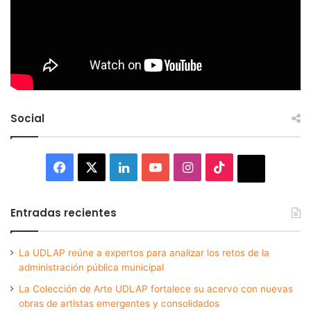
Social
Facebook
X
LinkedIn
YouTube
Instagram
TikTok
Thread
Entradas recientes
La UDLAP reúne a expertos para analizar los retos de la
administración pública municipal
La Colección de Arte UDLAP fortalece su acervo con nuevas
obras de artistas emergentes y consolidados