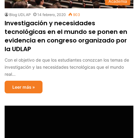
Academia
Blog UDLAP
14 febrero, 2020
903
Investigación y necesidades
tecnológicas en el mundo se ponen en
evidencia en congreso organizado por
la UDLAP
Con el objetivo de que los estudiantes conozcan los temas de
investigación y las necesidades tecnológicas que el mundo
real…
Leer más »