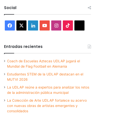
Social
Facebook
X
LinkedIn
YouTube
Instagram
TikTok
Threads
Entradas recientes
Coach de Escuelas Aztecas UDLAP jugará el
Mundial de Flag Football en Alemania
Estudiantes STEM de la UDLAP destacan en el
MUTVI 2026
La UDLAP reúne a expertos para analizar los retos
de la administración pública municipal
La Colección de Arte UDLAP fortalece su acervo
con nuevas obras de artistas emergentes y
consolidados