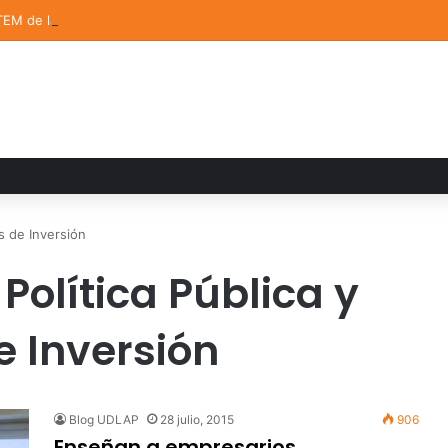
TEM de la UDLAP destacan en el MUTVI 2026
s de Inversión
Política Pública y
 Inversión
Blog UDLAP
28 julio, 2015
906
Enseñan a empresarios