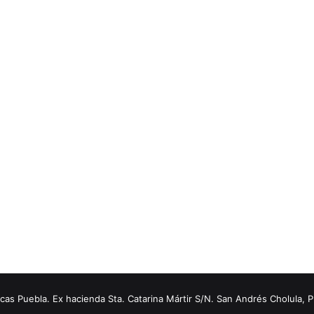
s Puebla. Ex hacienda Sta. Catarina Mártir S/N. San Andrés Cholula, 