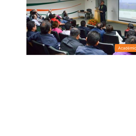
Académi