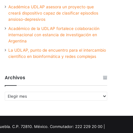
Académica UDLAP asesora un proyecto que
creará dispositivo capaz de clasificar episodios
ansioso-depresivos
Académico de la UDLAP fortalece colaboración
internacional con estancia de investigación en
Argentina
La UDLAP, punto de encuentro para el intercambio
científico en bioinformática y redes complejas
Archivos
Archivos
Puebla. C.P. 72810. México. Conmutador: 222 229 20 00 |