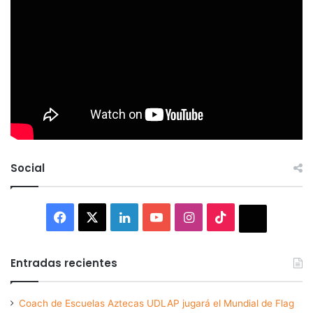
Social
Facebook
X
LinkedIn
YouTube
Instagram
TikTok
Thread
Entradas recientes
Coach de Escuelas Aztecas UDLAP jugará el Mundial de Flag