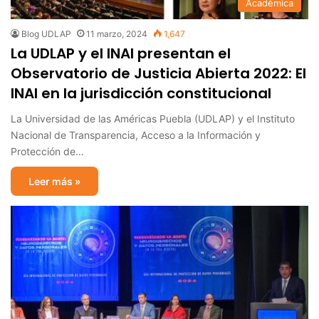
Académica
Blog UDLAP
11 marzo, 2024
1,647
La UDLAP y el INAI presentan el
Observatorio de Justicia Abierta 2022: El
INAI en la jurisdicción constitucional
La Universidad de las Américas Puebla (UDLAP) y el Instituto
Nacional de Transparencia, Acceso a la Información y
Protección de…
Leer más »