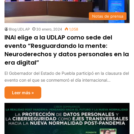
Notas de prensa
Blog UDLAP
30 enero, 2024
1,058
INAI elige a la UDLAP como sede del
evento “Resguardando la mente:
Neuroderechos y datos personales en la
era digital”
El Gobernador del Estado de Puebla participó en la clausura del
evento con el que se conmemoró el día internacional…
Leer más »