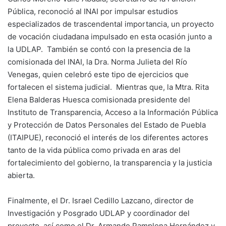
Pública, reconoció al INAI por impulsar estudios
especializados de trascendental importancia, un proyecto
de vocación ciudadana impulsado en esta ocasión junto a
la UDLAP. También se contó con la presencia de la
comisionada del INAI, la Dra. Norma Julieta del Río
Venegas, quien celebró este tipo de ejercicios que
fortalecen el sistema judicial. Mientras que, la Mtra. Rita
Elena Balderas Huesca comisionada presidente del
Instituto de Transparencia, Acceso a la Información Pública
y Protección de Datos Personales del Estado de Puebla
(ITAIPUE), reconoció el interés de los diferentes actores
tanto de la vida pública como privada en aras del
fortalecimiento del gobierno, la transparencia y la justicia
abierta.
Finalmente, el Dr. Israel Cedillo Lazcano, director de
Investigación y Posgrado UDLAP y coordinador del
proyecto, así como el Dr. Armando Pamplona Hernández y