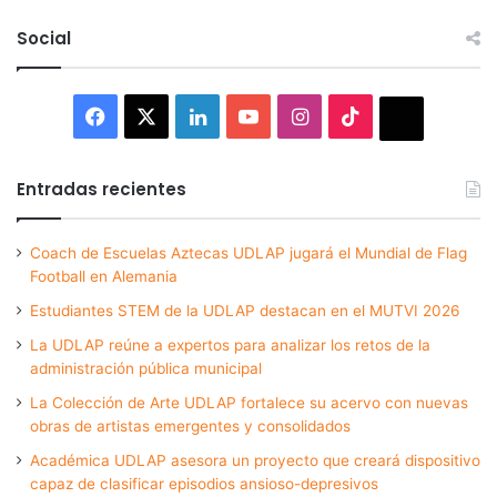
Social
Facebook
X
LinkedIn
YouTube
Instagram
TikTok
Thread
Entradas recientes
Coach de Escuelas Aztecas UDLAP jugará el Mundial de Flag
Football en Alemania
Estudiantes STEM de la UDLAP destacan en el MUTVI 2026
La UDLAP reúne a expertos para analizar los retos de la
administración pública municipal
La Colección de Arte UDLAP fortalece su acervo con nuevas
obras de artistas emergentes y consolidados
Académica UDLAP asesora un proyecto que creará dispositivo
capaz de clasificar episodios ansioso-depresivos