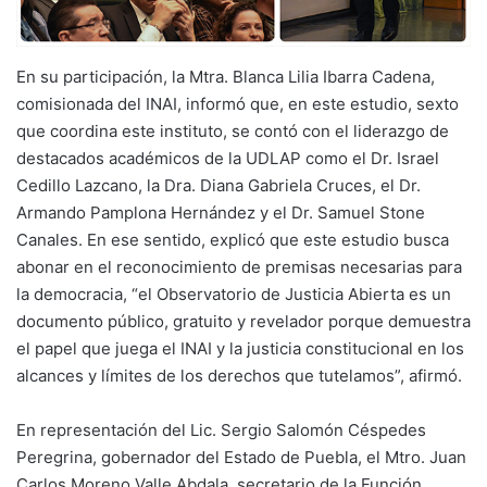
En su participación, la Mtra. Blanca Lilia Ibarra Cadena,
comisionada del INAI, informó que, en este estudio, sexto
que coordina este instituto, se contó con el liderazgo de
destacados académicos de la UDLAP como el Dr. Israel
Cedillo Lazcano, la Dra. Diana Gabriela Cruces, el Dr.
Armando Pamplona Hernández y el Dr. Samuel Stone
Canales. En ese sentido, explicó que este estudio busca
abonar en el reconocimiento de premisas necesarias para
la democracia, “el Observatorio de Justicia Abierta es un
documento público, gratuito y revelador porque demuestra
el papel que juega el INAI y la justicia constitucional en los
alcances y límites de los derechos que tutelamos”, afirmó.
En representación del Lic. Sergio Salomón Céspedes
Peregrina, gobernador del Estado de Puebla, el Mtro. Juan
Carlos Moreno Valle Abdala, secretario de la Función