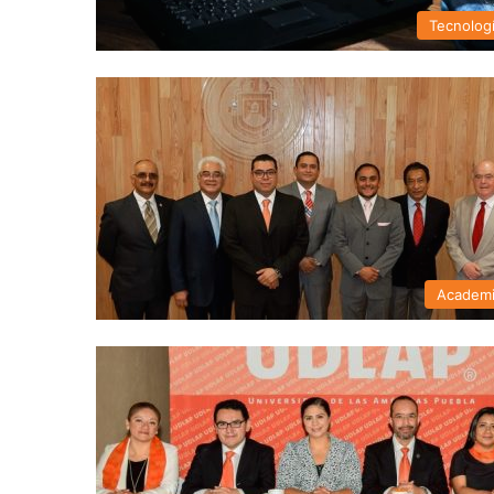
Tecnolog
Academ