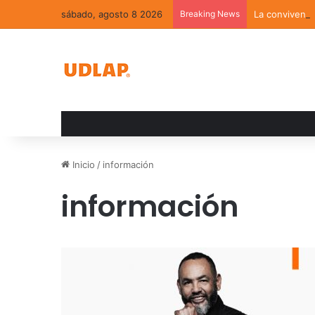
sábado, agosto 8 2026
Breaking News
La convivenci
Inicio
/
información
información