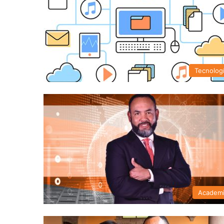
Tecnolog
Academ