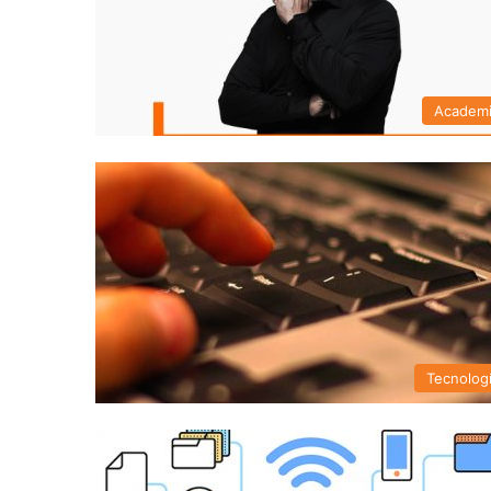
Academ
Tecnolog