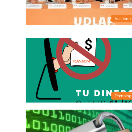
Académi
Tecnolog