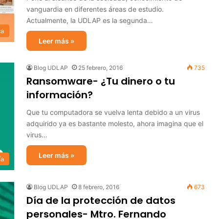
vanguardia en diferentes áreas de estudio.
Actualmente, la UDLAP es la segunda…
ca
Leer más »
Blog UDLAP
25 febrero, 2016
735
Ransomware- ¿Tu dinero o tu
información?
Que tu computadora se vuelva lenta debido a un virus
adquirido ya es bastante molesto, ahora imagina que el
virus…
Leer más »
ía
Blog UDLAP
8 febrero, 2016
673
Día de la protección de datos
personales- Mtro. Fernando