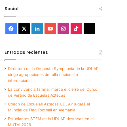
Social
Facebook
X
LinkedIn
YouTube
Instagram
TikTok
Threads
Entradas recientes
Directora de la Orquesta Symphonia de la UDLAP
dirige agrupaciones de talla nacional e
internacional
La convivencia familiar marca el cierre del Curso
de Verano de Escuelas Aztecas
Coach de Escuelas Aztecas UDLAP jugará el
Mundial de Flag Football en Alemania
Estudiantes STEM de la UDLAP destacan en el
MUTVI 2026