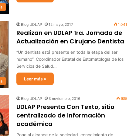
ía
Blog UDLAP
12 mayo, 2017
1,041
Realizan en UDLAP 1ra. Jornada de
Actualización en Cirujano Dentista
“Un dentista está presente en toda la etapa del ser
humano”: Coordinador Estatal de Estomatología de los
Servicios de Salud…
Leer más »
ia
Blog UDLAP
3 noviembre, 2016
985
UDLAP Presenta Con Texto, sitio
centralizado de información
académica
Pone al alcance de la sociedad, conocimiento de