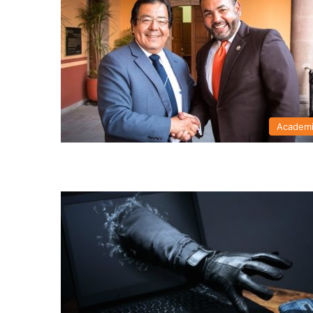
Academ