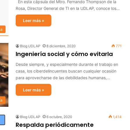
En esta cápsula del Mtro. Fernando Thompson de la
Rosa, Director General de TI en la UDLAP, conoce los…
Leer más »
ia
Blog UDLAP
8 diciembre, 2020
771
Ingeniería social y cómo evitarla
Desde siempre, y especialmente durante el trabajo en
casa, los ciberdelincuentes buscan cualquier ocasión
para aprovecharse de las debilidades humanas,…
Leer más »
ía
Blog UDLAP
6 octubre, 2020
1,414
Respalda periódicamente