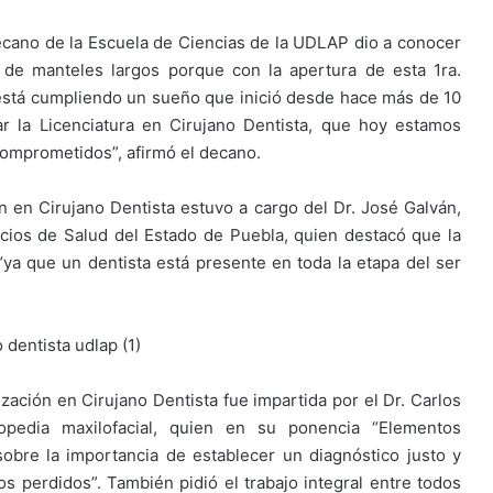
ecano de la Escuela de Ciencias de la UDLAP dio a conocer
 de manteles largos porque con la apertura de esta 1ra.
 está cumpliendo un sueño que inició desde hace más de 10
ar la Licenciatura en Cirujano Dentista, que hoy estamos
omprometidos”, afirmó el decano.
ón en Cirujano Dentista estuvo a cargo del Dr. José Galván,
icios de Salud del Estado de Puebla, quien destacó que la
ya que un dentista está presente en toda la etapa del ser
ización en Cirujano Dentista fue impartida por el Dr. Carlos
opedia maxilofacial, quien en su ponencia “Elementos
sobre la importancia de establecer un diagnóstico justo y
s perdidos”. También pidió el trabajo integral entre todos