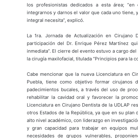
los profesionistas dedicados a esta área; “en
integrarnos y darnos el valor que cada uno tiene,
integral necesita”, explicó.
La 1ra. Jornada de Actualización en Cirujano D
participación del Dr. Enrique Pérez Martínez qui
inmediata”. El cierre del evento estuvo a cargo de
la cirugía maxilofacial, titulada “Principios para la 
Cabe mencionar que la nueva Licenciatura en Cir
Puebla, tiene como objetivo formar cirujanos de
padecimientos bucales, a través del uso de proce
rehabilitar la cavidad oral y favorecer la promo
Licenciatura en Cirujano Dentista de la UDLAP res
otros Estados de la República, ya que en su plan 
alto nivel académico, con liderazgo en investigaci
y gran capacidad para trabajar en equipos multi
necesidades de grupos vulnerables, proponiend