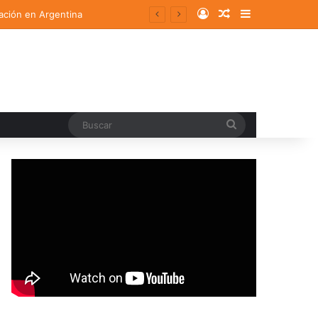
Log In
Random Article
Sidebar
ación en Argentina
Buscar