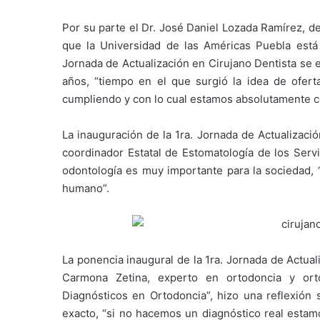
Por su parte el Dr. José Daniel Lozada Ramírez, d
que la Universidad de las Américas Puebla está
Jornada de Actualización en Cirujano Dentista se
años, “tiempo en el que surgió la idea de ofert
cumpliendo y con lo cual estamos absolutamente c
La inauguración de la 1ra. Jornada de Actualizaci
coordinador Estatal de Estomatología de los Serv
odontología es muy importante para la sociedad, “
humano”.
La ponencia inaugural de la 1ra. Jornada de Actual
Carmona Zetina, experto en ortodoncia y ort
Diagnósticos en Ortodoncia”, hizo una reflexión 
exacto, “si no hacemos un diagnóstico real estamo