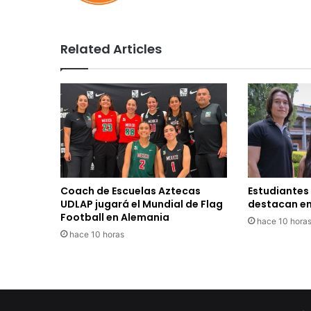
Related Articles
Coach de Escuelas Aztecas
Estudiantes
UDLAP jugará el Mundial de Flag
destacan en
Football en Alemania
hace 10 hora
hace 10 horas