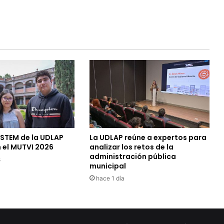
 STEM de la UDLAP
La UDLAP reúne a expertos para
 el MUTVI 2026
analizar los retos de la
administración pública
s
municipal
hace 1 día