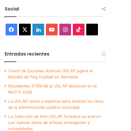
Social
Facebook
X
LinkedIn
YouTube
Instagram
TikTok
Threads
Entradas recientes
Coach de Escuelas Aztecas UDLAP jugará el
Mundial de Flag Football en Alemania
Estudiantes STEM de la UDLAP destacan en el
MUTVI 2026
La UDLAP reúne a expertos para analizar los retos
de la administración pública municipal
La Colección de Arte UDLAP fortalece su acervo
con nuevas obras de artistas emergentes y
consolidados