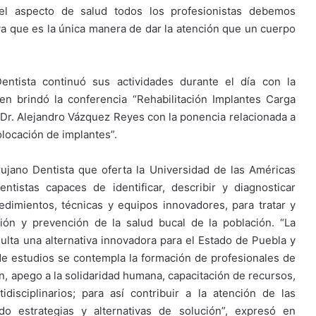
 el aspecto de salud todos los profesionistas debemos
 ya que es la única manera de dar la atención que un cuerpo
entista continuó sus actividades durante el día con la
en brindó la conferencia “Rehabilitación Implantes Carga
l Dr. Alejandro Vázquez Reyes con la ponencia relacionada a
colocación de implantes”.
ujano Dentista que oferta la Universidad de las Américas
ntistas capaces de identificar, describir y diagnosticar
dimientos, técnicas y equipos innovadores, para tratar y
ción y prevención de la salud bucal de la población. “La
ulta una alternativa innovadora para el Estado de Puebla y
de estudios se contempla la formación de profesionales de
ón, apego a la solidaridad humana, capacitación de recursos,
disciplinarios; para así contribuir a la atención de las
o estrategias y alternativas de solución”, expresó en