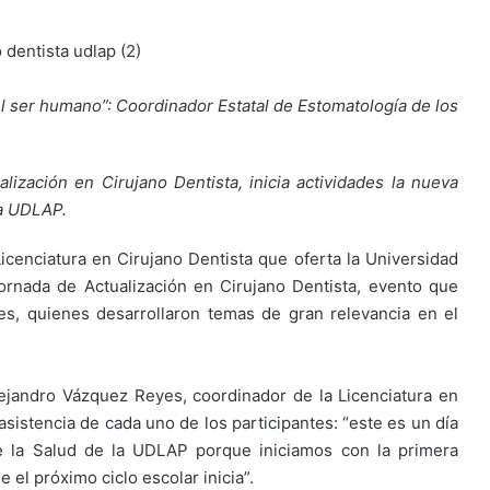
el ser humano”: Coordinador Estatal de Estomatología de los
lización en Cirujano Dentista, inicia actividades la nueva
la UDLAP.
Licenciatura en Cirujano Dentista que oferta la Universidad
Jornada de Actualización en Cirujano Dentista, evento que
es, quienes desarrollaron temas de gran relevancia en el
lejandro Vázquez Reyes, coordinador de la Licenciatura en
asistencia de cada uno de los participantes: “este es un día
e la Salud de la UDLAP porque iniciamos con la primera
e el próximo ciclo escolar inicia”.