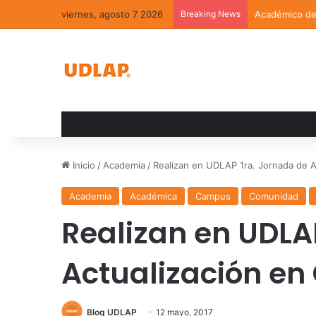
viernes, agosto 7 2026
Breaking News
Académico de 
Inicio
/
Academia
/
Realizan en UDLAP 1ra. Jornada de Ac
Academia
Académica
Campus
Comunidad
Realizan en UDLA
Actualización en 
Blog UDLAP
12 mayo, 2017