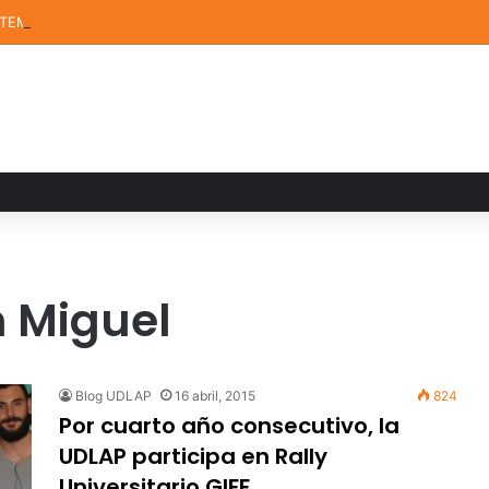
STEM de la UDLAP destacan en el MUTVI 2026
 Miguel
Blog UDLAP
16 abril, 2015
824
Por cuarto año consecutivo, la
UDLAP participa en Rally
Universitario GIFF