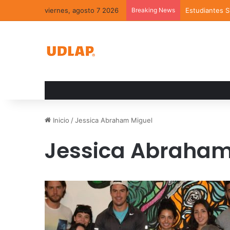
viernes, agosto 7 2026
Breaking News
Estudiantes 
Inicio
/
Jessica Abraham Miguel
Jessica Abraham