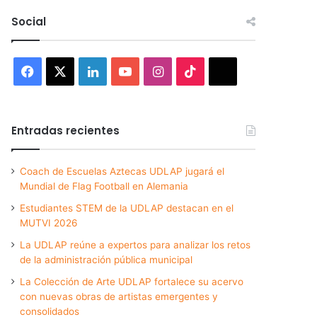
Social
Facebook
X
LinkedIn
YouTube
Instagram
TikTok
Threads
Entradas recientes
Coach de Escuelas Aztecas UDLAP jugará el
Mundial de Flag Football en Alemania
Estudiantes STEM de la UDLAP destacan en el
MUTVI 2026
La UDLAP reúne a expertos para analizar los retos
de la administración pública municipal
La Colección de Arte UDLAP fortalece su acervo
con nuevas obras de artistas emergentes y
consolidados