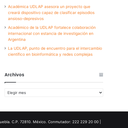
Académica UDLAP asesora un proyecto que
creará dispositivo capaz de clasificar episodios
ansioso-depresivos
Académico de la UDLAP fortalece colaboración
internacional con estancia de investigación en
Argentina
La UDLAP, punto de encuentro para el intercambio
científico en bioinformática y redes complejas
Archivos
Archivos
Puebla. C.P. 72810. México. Conmutador: 222 229 20 00 |