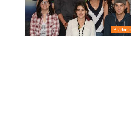
Académi