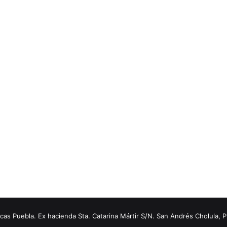
s Puebla. Ex hacienda Sta. Catarina Mártir S/N. San Andrés Cholula, 