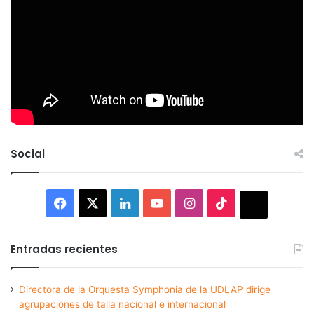
Social
Facebook
X
LinkedIn
YouTube
Instagram
TikTok
Thread
Entradas recientes
Directora de la Orquesta Symphonia de la UDLAP dirige
agrupaciones de talla nacional e internacional