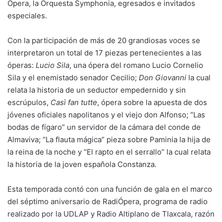
Ópera, la Orquesta Symphonia, egresados e invitados
especiales.
Con la participación de más de 20 grandiosas voces se
interpretaron un total de 17 piezas pertenecientes a las
óperas:
Lucio Sila
, una ópera del romano Lucio Cornelio
Sila y el enemistado senador Cecilio;
Don Giovanni
la cual
relata la historia de un seductor empedernido y sin
escrúpulos,
Casì fan tutte
, ópera sobre la apuesta de dos
jóvenes oficiales napolitanos y el viejo don Alfonso; “Las
bodas de fígaro” un servidor de la cámara del conde de
Almaviva; “La flauta mágica” pieza sobre Paminia la hija de
la reina de la noche y “El rapto en el serrallo” la cual relata
la historia de la joven española Constanza.
Esta temporada contó con una función de gala en el marco
del séptimo aniversario de RadiÓpera, programa de radio
realizado por la UDLAP y Radio Altiplano de Tlaxcala, razón