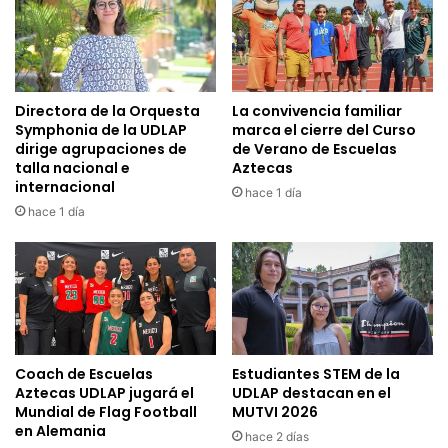
Directora de la Orquesta
La convivencia familiar
Symphonia de la UDLAP
marca el cierre del Curso
dirige agrupaciones de
de Verano de Escuelas
talla nacional e
Aztecas
internacional
hace 1 día
hace 1 día
Coach de Escuelas
Estudiantes STEM de la
Aztecas UDLAP jugará el
UDLAP destacan en el
Mundial de Flag Football
MUTVI 2026
en Alemania
hace 2 días