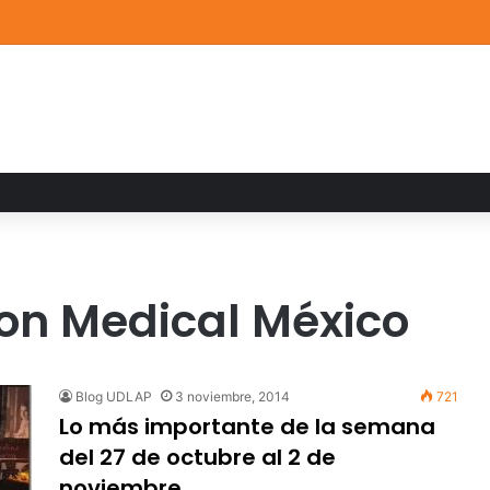
a familiar marca el cierre del Curso de Verano de Escuelas Aztecas
on Medical México
Blog UDLAP
3 noviembre, 2014
721
Lo más importante de la semana
del 27 de octubre al 2 de
noviembre