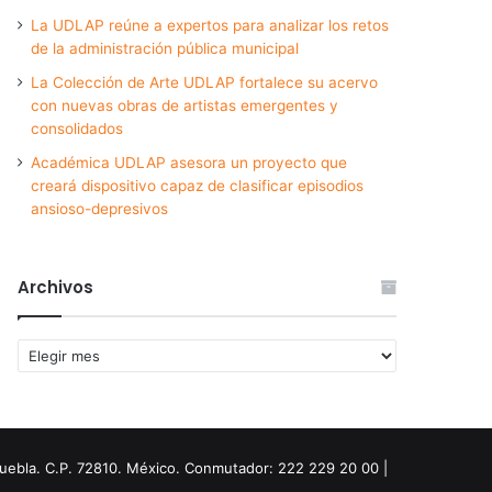
La UDLAP reúne a expertos para analizar los retos
de la administración pública municipal
La Colección de Arte UDLAP fortalece su acervo
con nuevas obras de artistas emergentes y
consolidados
Académica UDLAP asesora un proyecto que
creará dispositivo capaz de clasificar episodios
ansioso-depresivos
Archivos
Archivos
Puebla. C.P. 72810. México. Conmutador: 222 229 20 00 |