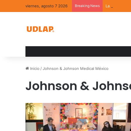
viernes, agosto 7 2026
Breaking News
La convivenci
Inicio
/
Johnson & Johnson Medical México
Johnson & Johns