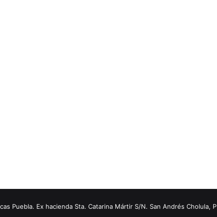
s Puebla. Ex hacienda Sta. Catarina Mártir S/N. San Andrés Cholula, 