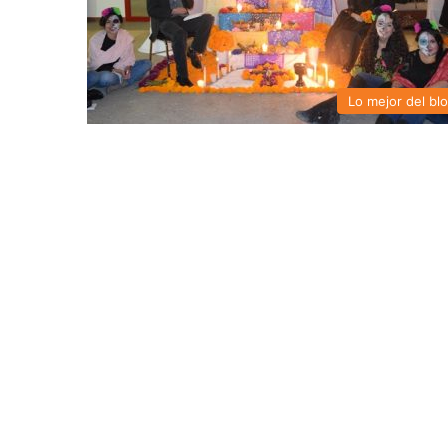
Lo mejor del bl