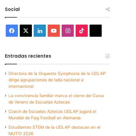
Social
Facebook
X
LinkedIn
YouTube
Instagram
TikTok
Threads
Entradas recientes
Directora de la Orquesta Symphonia de la UDLAP
dirige agrupaciones de talla nacional e
internacional
La convivencia familiar marca el cierre del Curso
de Verano de Escuelas Aztecas
Coach de Escuelas Aztecas UDLAP jugará el
Mundial de Flag Football en Alemania
Estudiantes STEM de la UDLAP destacan en el
MUTVI 2026