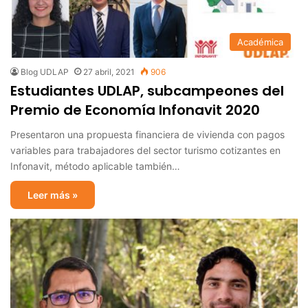
Académica
Blog UDLAP
27 abril, 2021
906
Estudiantes UDLAP, subcampeones del
Premio de Economía Infonavit 2020
Presentaron una propuesta financiera de vivienda con pagos
variables para trabajadores del sector turismo cotizantes en
Infonavit, método aplicable también…
Leer más »