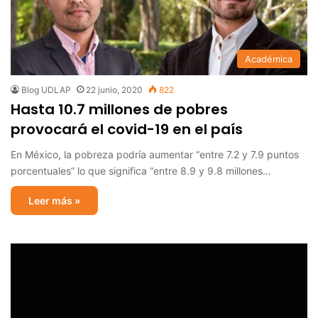
Académica
Blog UDLAP
22 junio, 2020
822
Hasta 10.7 millones de pobres
provocará el covid-19 en el país
En México, la pobreza podría aumentar “entre 7.2 y 7.9 puntos
porcentuales” lo que significa “entre 8.9 y 9.8 millones…
Leer más »