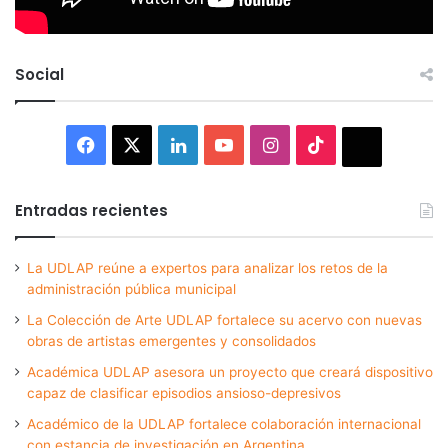
Social
Facebook
X
LinkedIn
YouTube
Instagram
TikTok
Thread
Entradas recientes
La UDLAP reúne a expertos para analizar los retos de la
administración pública municipal
La Colección de Arte UDLAP fortalece su acervo con nuevas
obras de artistas emergentes y consolidados
Académica UDLAP asesora un proyecto que creará dispositivo
capaz de clasificar episodios ansioso-depresivos
Académico de la UDLAP fortalece colaboración internacional
con estancia de investigación en Argentina