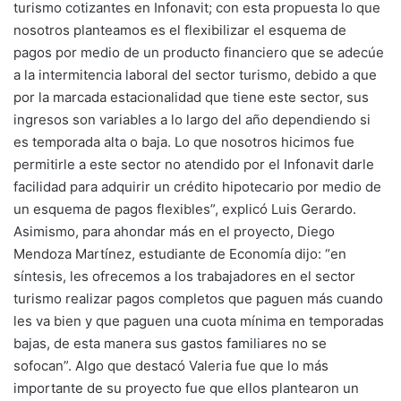
turismo cotizantes en Infonavit; con esta propuesta lo que
nosotros planteamos es el flexibilizar el esquema de
pagos por medio de un producto financiero que se adecúe
a la intermitencia laboral del sector turismo, debido a que
por la marcada estacionalidad que tiene este sector, sus
ingresos son variables a lo largo del año dependiendo si
es temporada alta o baja. Lo que nosotros hicimos fue
permitirle a este sector no atendido por el Infonavit darle
facilidad para adquirir un crédito hipotecario por medio de
un esquema de pagos flexibles”, explicó Luis Gerardo.
Asimismo, para ahondar más en el proyecto, Diego
Mendoza Martínez, estudiante de Economía dijo: “en
síntesis, les ofrecemos a los trabajadores en el sector
turismo realizar pagos completos que paguen más cuando
les va bien y que paguen una cuota mínima en temporadas
bajas, de esta manera sus gastos familiares no se
sofocan”. Algo que destacó Valeria fue que lo más
importante de su proyecto fue que ellos plantearon un