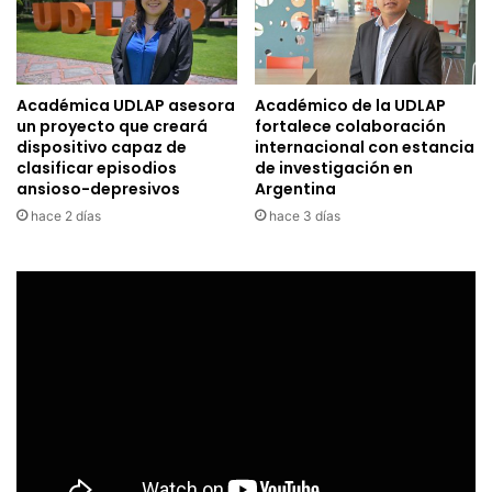
Académica UDLAP asesora
Académico de la UDLAP
un proyecto que creará
fortalece colaboración
dispositivo capaz de
internacional con estancia
clasificar episodios
de investigación en
ansioso-depresivos
Argentina
hace 2 días
hace 3 días