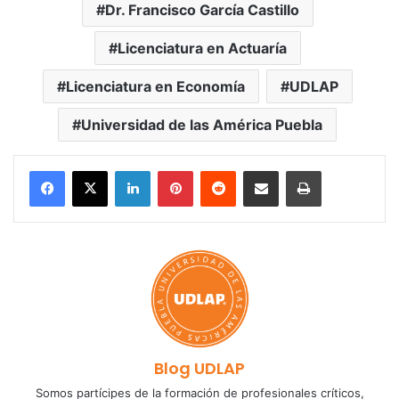
Dr. Francisco García Castillo
Licenciatura en Actuaría
Licenciatura en Economía
UDLAP
Universidad de las América Puebla
LinkedIn
Pinterest
Reddit
Share via Email
Print
Blog UDLAP
Somos partícipes de la formación de profesionales críticos,