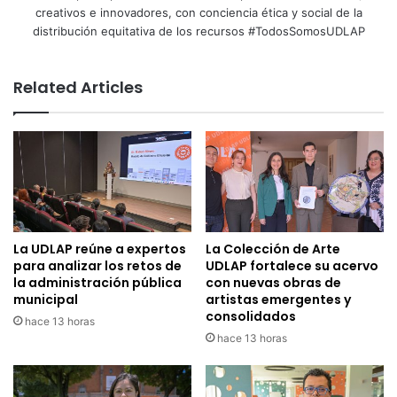
creativos e innovadores, con conciencia ética y social de la
distribución equitativa de los recursos #TodosSomosUDLAP
Related Articles
La UDLAP reúne a expertos
La Colección de Arte
para analizar los retos de
UDLAP fortalece su acervo
la administración pública
con nuevas obras de
municipal
artistas emergentes y
consolidados
hace 13 horas
hace 13 horas