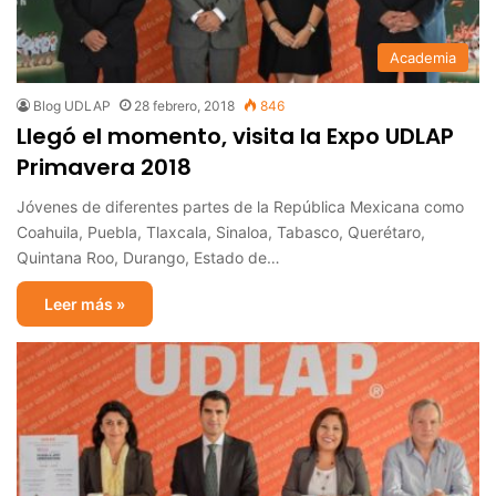
Academia
Blog UDLAP
28 febrero, 2018
846
Llegó el momento, visita la Expo UDLAP
Primavera 2018
Jóvenes de diferentes partes de la República Mexicana como
Coahuila, Puebla, Tlaxcala, Sinaloa, Tabasco, Querétaro,
Quintana Roo, Durango, Estado de…
Leer más »