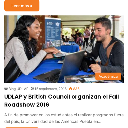
Leer más »
Académica
Blog UDLAP
15 septiembre, 2016
836
UDLAP y British Council organizan el Fall
Roadshow 2016
A fin de promover en los estudiantes el realizar posgrados fuera
del país, la Universidad de las Américas Puebla en…