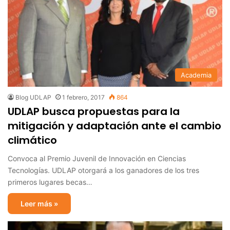
Academia
Blog UDLAP
1 febrero, 2017
864
UDLAP busca propuestas para la
mitigación y adaptación ante el cambio
climático
Convoca al Premio Juvenil de Innovación en Ciencias
Tecnologías. UDLAP otorgará a los ganadores de los tres
primeros lugares becas…
Leer más »