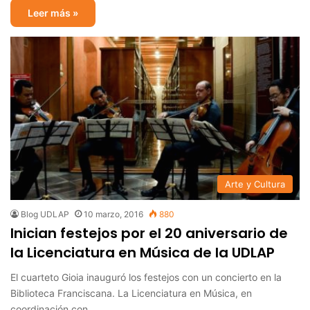
Leer más »
Arte y Cultura
Blog UDLAP
10 marzo, 2016
880
Inician festejos por el 20 aniversario de
la Licenciatura en Música de la UDLAP
El cuarteto Gioia inauguró los festejos con un concierto en la
Biblioteca Franciscana. La Licenciatura en Música, en
coordinación con…