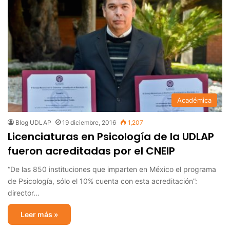
Académica
Blog UDLAP
19 diciembre, 2016
1,207
Licenciaturas en Psicología de la UDLAP
fueron acreditadas por el CNEIP
“De las 850 instituciones que imparten en México el programa
de Psicología, sólo el 10% cuenta con esta acreditación”:
director…
Leer más »