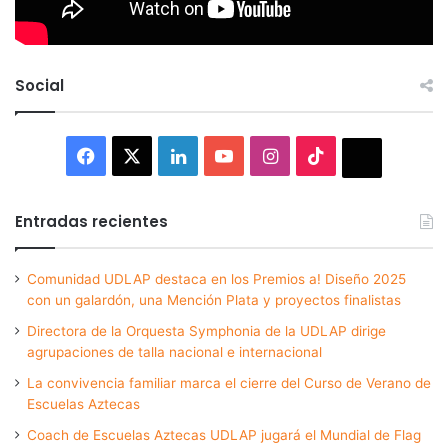
Social
Facebook
X
LinkedIn
YouTube
Instagram
TikTok
Thread
Entradas recientes
Comunidad UDLAP destaca en los Premios a! Diseño 2025
con un galardón, una Mención Plata y proyectos finalistas
Directora de la Orquesta Symphonia de la UDLAP dirige
agrupaciones de talla nacional e internacional
La convivencia familiar marca el cierre del Curso de Verano de
Escuelas Aztecas
Coach de Escuelas Aztecas UDLAP jugará el Mundial de Flag