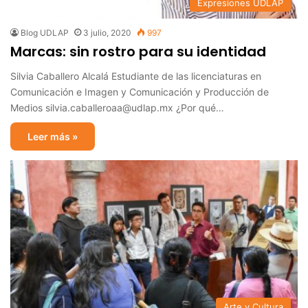
Expresiones UDLAP
Blog UDLAP
3 julio, 2020
997
Marcas: sin rostro para su identidad
Silvia Caballero Alcalá Estudiante de las licenciaturas en
Comunicación e Imagen y Comunicación y Producción de
Medios silvia.caballeroaa@udlap.mx ¿Por qué…
Leer más »
Arte y Cultura