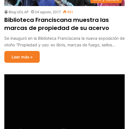
Blog UDLAP
24 agosto, 2017
851
Biblioteca Franciscana muestra las
marcas de propiedad de su acervo
Se inauguró en la Biblioteca Franciscana la nueva exposición de
otoño “Propiedad y uso: ex libris, marcas de fuego, sellos…
Leer más »