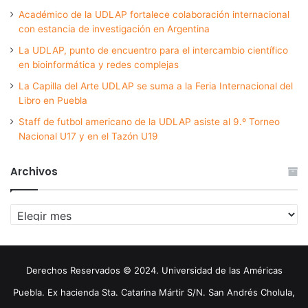
Académico de la UDLAP fortalece colaboración internacional
con estancia de investigación en Argentina
La UDLAP, punto de encuentro para el intercambio científico
en bioinformática y redes complejas
La Capilla del Arte UDLAP se suma a la Feria Internacional del
Libro en Puebla
Staff de futbol americano de la UDLAP asiste al 9.º Torneo
Nacional U17 y en el Tazón U19
Archivos
Archivos
Derechos Reservados © 2024. Universidad de las Américas
Puebla. Ex hacienda Sta. Catarina Mártir S/N. San Andrés Cholula,