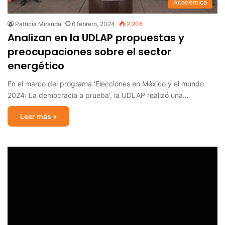
Académica
Patricia Miranda
6 febrero, 2024
2,208
Analizan en la UDLAP propuestas y
preocupaciones sobre el sector
energético
En el marco del programa ‘Elecciones en México y el mundo
2024: La democracia a prueba’, la UDLAP realizó una…
Leer más »