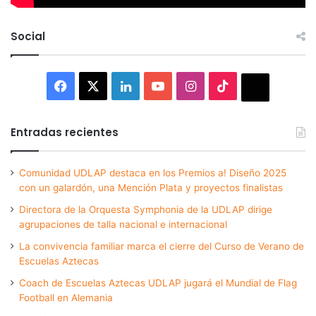
Social
Facebook
X
LinkedIn
YouTube
Instagram
TikTok
Thread
Entradas recientes
Comunidad UDLAP destaca en los Premios a! Diseño 2025
con un galardón, una Mención Plata y proyectos finalistas
Directora de la Orquesta Symphonia de la UDLAP dirige
agrupaciones de talla nacional e internacional
La convivencia familiar marca el cierre del Curso de Verano de
Escuelas Aztecas
Coach de Escuelas Aztecas UDLAP jugará el Mundial de Flag
Football en Alemania