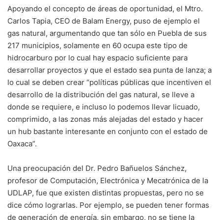
Apoyando el concepto de áreas de oportunidad, el Mtro.
Carlos Tapia, CEO de Balam Energy, puso de ejemplo el
gas natural, argumentando que tan sólo en Puebla de sus
217 municipios, solamente en 60 ocupa este tipo de
hidrocarburo por lo cual hay espacio suficiente para
desarrollar proyectos y que el estado sea punta de lanza; a
lo cual se deben crear “políticas públicas que incentiven el
desarrollo de la distribución del gas natural, se lleve a
donde se requiere, e incluso lo podemos llevar licuado,
comprimido, a las zonas más alejadas del estado y hacer
un hub bastante interesante en conjunto con el estado de
Oaxaca”.
Una preocupación del Dr. Pedro Bañuelos Sánchez,
profesor de Computación, Electrónica y Mecatrónica de la
UDLAP, fue que existen distintas propuestas, pero no se
dice cómo lograrlas. Por ejemplo, se pueden tener formas
de generación de energía, sin embargo, no se tiene la