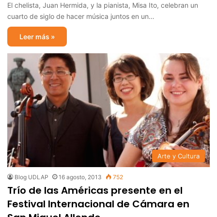
El chelista, Juan Hermida, y la pianista, Misa Ito, celebran un
cuarto de siglo de hacer música juntos en un…
Leer más »
Arte y Cultura
Blog UDLAP
16 agosto, 2013
752
Trío de las Américas presente en el
Festival Internacional de Cámara en