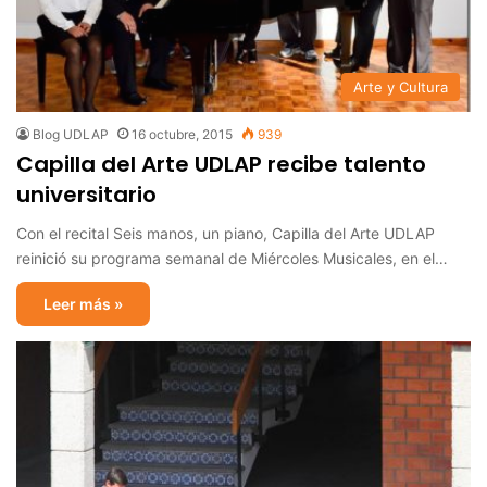
Arte y Cultura
Blog UDLAP
16 octubre, 2015
939
Capilla del Arte UDLAP recibe talento
universitario
Con el recital Seis manos, un piano, Capilla del Arte UDLAP
reinició su programa semanal de Miércoles Musicales, en el…
Leer más »