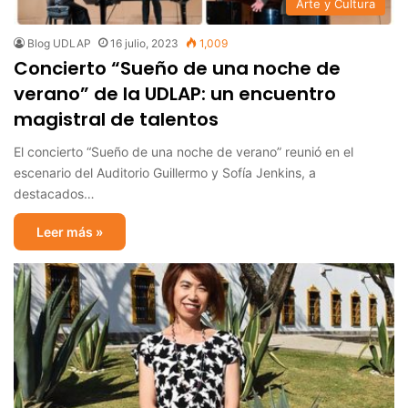
Arte y Cultura
Blog UDLAP
16 julio, 2023
1,009
Concierto “Sueño de una noche de
verano” de la UDLAP: un encuentro
magistral de talentos
El concierto “Sueño de una noche de verano” reunió en el
escenario del Auditorio Guillermo y Sofía Jenkins, a
destacados…
Leer más »