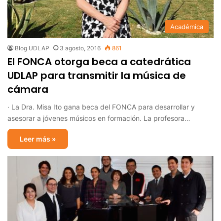
Académica
Blog UDLAP
3 agosto, 2016
861
El FONCA otorga beca a catedrática
UDLAP para transmitir la música de
cámara
· La Dra. Misa Ito gana beca del FONCA para desarrollar y
asesorar a jóvenes músicos en formación. La profesora…
Leer más »