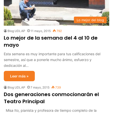
Lo mejor del blog
Blog UDLAP
11 mayo, 2015
792
Lo mejor de la semana del 4 al 10 de
mayo
Esta semana es muy importante para tus calificaciones del
semestre, así que a ponerle mucho ánimo, esfuerzo y
dedicación al…
Leer más »
Blog UDLAP
7 mayo, 2015
739
Dos generaciones conmocionarán el
Teatro Principal
Misa Ito, pianista y profesora de tiempo completo de la