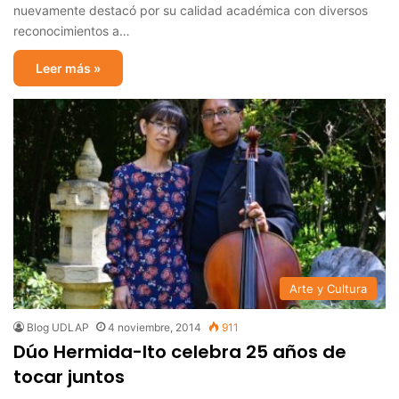
nuevamente destacó por su calidad académica con diversos
reconocimientos a…
Leer más »
Arte y Cultura
Blog UDLAP
4 noviembre, 2014
911
Dúo Hermida-Ito celebra 25 años de
tocar juntos