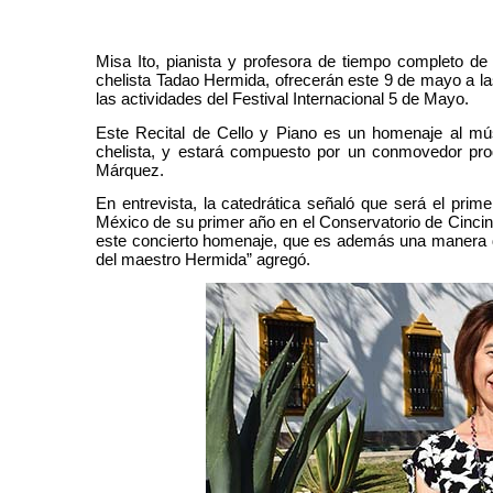
Misa Ito, pianista y profesora de tiempo completo d
chelista Tadao Hermida, ofrecerán este 9 de mayo a las
las actividades del Festival Internacional 5 de Mayo.
Este Recital de Cello y Piano es un homenaje al mús
chelista, y estará compuesto por un conmovedor pro
Márquez.
En entrevista, la catedrática señaló que será el pri
México de su primer año en el Conservatorio de Cincin
este concierto homenaje, que es además una manera d
del maestro Hermida” agregó.