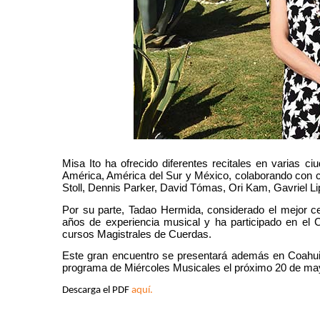
Misa Ito ha ofrecido diferentes recitales en varias 
América, América del Sur y México, colaborando con c
Stoll, Dennis Parker, David Tómas, Ori Kam, Gavriel Lip
Por su parte, Tadao Hermida, considerado el mejor c
años de experiencia musical y ha participado en el 
cursos Magistrales de Cuerdas.
Este gran encuentro se presentará además en Coahuila
programa de Miércoles Musicales el próximo 20 de mayo
Descarga el PDF
aquí.