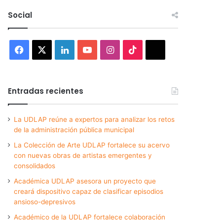
Social
Facebook
X
LinkedIn
YouTube
Instagram
TikTok
Threads
Entradas recientes
La UDLAP reúne a expertos para analizar los retos
de la administración pública municipal
La Colección de Arte UDLAP fortalece su acervo
con nuevas obras de artistas emergentes y
consolidados
Académica UDLAP asesora un proyecto que
creará dispositivo capaz de clasificar episodios
ansioso-depresivos
Académico de la UDLAP fortalece colaboración