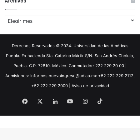
Archivos
Archivos
Derechos Reservados © 2024. Universidad de las Américas
Puebla. Ex hacienda Sta. Catarina Mártir S/N. San Andrés Cholula,
Puebla. C.P. 72810. México. Conmutador: 222 229 20 00 |
Admisiones: informes.nuevoingreso@udlap.mx +52 222 229 2112,
+52 222 229 2000 |
Aviso de privacidad
Facebook
X
LinkedIn
YouTube
Instagram
TikTok
Threa