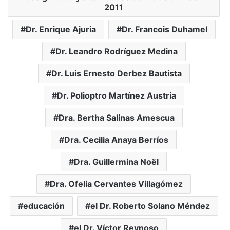
2011
Dr. Enrique Ajuria
Dr. Francois Duhamel
Dr. Leandro Rodríguez Medina
Dr. Luis Ernesto Derbez Bautista
Dr. Polioptro Martínez Austria
Dra. Bertha Salinas Amescua
Dra. Cecilia Anaya Berríos
Dra. Guillermina Noël
Dra. Ofelia Cervantes Villagómez
educación
el Dr. Roberto Solano Méndez
el Dr. Víctor Reynoso