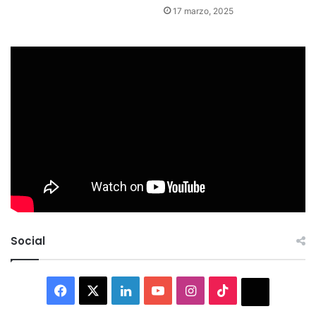
17 marzo, 2025
Social
Facebook
X
LinkedIn
YouTube
Instagram
TikTok
Thread