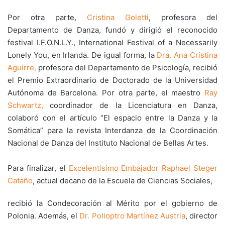
Por otra parte,
Cristina Goletti
, profesora del
Departamento de Danza, fundó y dirigió el reconocido
festival I.F.O.N.L.Y., International Festival of a Necessarily
Lonely You, en Irlanda. De igual forma, la
Dra. Ana Cristina
Aguirre,
profesora del Departamento de Psicología, recibió
el Premio Extraordinario de Doctorado de la Universidad
Autónoma de Barcelona. Por otra parte, el maestro
Ray
Schwartz,
coordinador de la Licenciatura en Danza,
colaboró con el artículo “El espacio entre la Danza y la
Somática” para la revista Interdanza de la Coordinación
Nacional de Danza del Instituto Nacional de Bellas Artes.
Para finalizar, el
Excelentísimo Embajador Raphael Steger
Cataño
, actual decano de la Escuela de Ciencias Sociales,
recibió la Condecoración al Mérito por el gobierno de
Polonia. Además, el
Dr. Polioptro Martínez Austria
, director