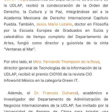
la UDLAP, recibió la condecoración de la Orden del
Derecho, la Cultura y la Paz, integrándose así a la
Academia Mexicana de Derecho Internacional Capítulo
Puebla. También,
Jesús Mario Lozano
, doctor en Filosofía
por la Escuela Europea de Graduados en Suiza y
catedrático de tiempo completo del Departamento de
Artes, fungió como director y guionista de la cinta
“Ventanas al Mar”.
Por otro lado, el
Mtro. Fernando Thompson de la Rosa
,
director general de Tecnologías de la Información de la
UDLAP, recibió el premio CIO100 de la revista CIO
Infoworld México en la categoría Green IT.
Además, el
Dr. Francois Duhame
l, académico e
investigador del Departamento de Administración de
Negocios Internacionales de la UDLAP, fue invitado por la
Universidad de Renmin de China para brindar una