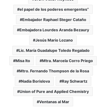
el papel de los poderes emergentes”
Embajador Raphael Steger Cataño
Embajadora Lourdes Aranda Bezaury
Jesús Mario Lozano
Lic. María Guadalupe Toledo Regalado
Misa Ito
Mtra. Marcela Corro Priego
Mtro. Fernando Thompson de la Rosa
Nadia Borislova
Ray Schwartz
Union of Pure and Applied Chemistry
Ventanas al Mar