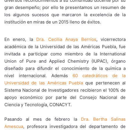
diversos reconocimientos a su comunidad docente por su
gran desempeño; por ello te presentamos un resumen de
los algunos sucesos que marcaron la excelencia de la
institución en miras de un 2015 lleno de éxitos.
En enero, la
Dra. Cecilia Anaya Berríos
, vicerrectora
académica de la Universidad de las Américas Puebla, fue
invitada a participar como miembro de la International
Union of Pure and Applied Chemistry (IUPAC), órgano
diseñado para difundir el conocimiento de la química a
nivel internacional. Además
60 catedráticos de la
Universidad de las Américas Puebla
que pertenecen al
Sistema Nacional de Investigadores recibieron el 100% de
apoyo económico por parte del Consejo Nacional de
Ciencia y Tecnología, CONACYT.
Pasando al mes de febrero la
Dra. Bertha Salinas
Amescua
, profesora investigadora del departamento de