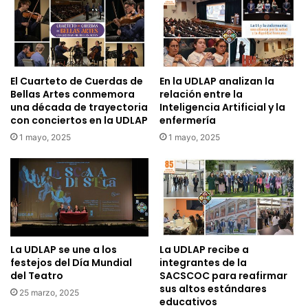
El Cuarteto de Cuerdas de
En la UDLAP analizan la
Bellas Artes conmemora
relación entre la
una década de trayectoria
Inteligencia Artificial y la
con conciertos en la UDLAP
enfermería
1 mayo, 2025
1 mayo, 2025
La UDLAP se une a los
La UDLAP recibe a
festejos del Día Mundial
integrantes de la
del Teatro
SACSCOC para reafirmar
sus altos estándares
25 marzo, 2025
educativos