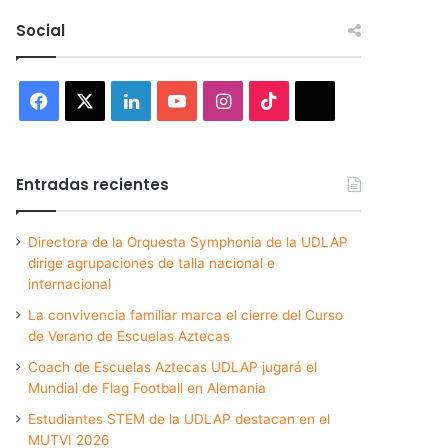
Social
Facebook
X
LinkedIn
YouTube
Instagram
TikTok
Threads
Entradas recientes
Directora de la Orquesta Symphonia de la UDLAP
dirige agrupaciones de talla nacional e
internacional
La convivencia familiar marca el cierre del Curso
de Verano de Escuelas Aztecas
Coach de Escuelas Aztecas UDLAP jugará el
Mundial de Flag Football en Alemania
Estudiantes STEM de la UDLAP destacan en el
MUTVI 2026