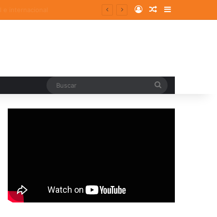
Log In
Random Article
Sidebar
Buscar