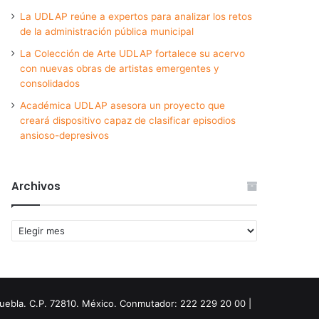
La UDLAP reúne a expertos para analizar los retos
de la administración pública municipal
La Colección de Arte UDLAP fortalece su acervo
con nuevas obras de artistas emergentes y
consolidados
Académica UDLAP asesora un proyecto que
creará dispositivo capaz de clasificar episodios
ansioso-depresivos
Archivos
Archivos
Puebla. C.P. 72810. México. Conmutador: 222 229 20 00 |