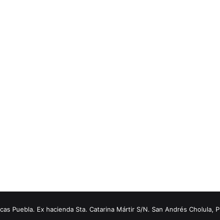
s Puebla. Ex hacienda Sta. Catarina Mártir S/N. San Andrés Cholula, 