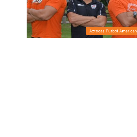
Aztecas Futbol America