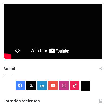
Social
Facebook
X
LinkedIn
YouTube
Instagram
TikTok
Thread
Entradas recientes