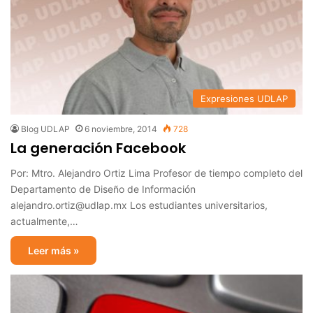
Expresiones UDLAP
Blog UDLAP
6 noviembre, 2014
728
La generación Facebook
Por: Mtro. Alejandro Ortiz Lima Profesor de tiempo completo del
Departamento de Diseño de Información
alejandro.ortiz@udlap.mx Los estudiantes universitarios,
actualmente,…
Leer más »