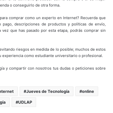
ienda o conseguirlo de otra forma.
o para comprar como un experto en Internet? Recuerda que
 pago, descripciones de productos y políticas de envío,
na vez que has pasado por esta etapa, podrás comprar sin
 evitando riesgos en medida de lo posible; muchos de estos
u experiencia como estudiante universitario o profesional.
ía y compartir con nosotros tus dudas o peticiones sobre
nternet
Jueves de Tecnología
online
gía
UDLAP