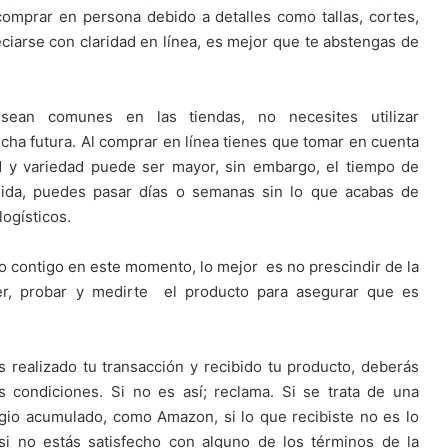
mprar en persona debido a detalles como tallas, cortes,
ciarse con claridad en línea, es mejor que te abstengas de
an comunes en las tiendas, no necesites utilizar
ha futura. Al comprar en línea tienes que tomar en cuenta
d y variedad puede ser mayor, sin embargo, el tiempo de
ida, puedes pasar días o semanas sin lo que acabas de
ogísticos.
lo contigo en este momento, lo mejor es no prescindir de la
oler, probar y medirte el producto para asegurar que es
realizado tu transacción y recibido tu producto, deberás
condiciones. Si no es así; reclama. Si se trata de una
gio acumulado, como Amazon, si lo que recibiste no es lo
si no estás satisfecho con alguno de los términos de la