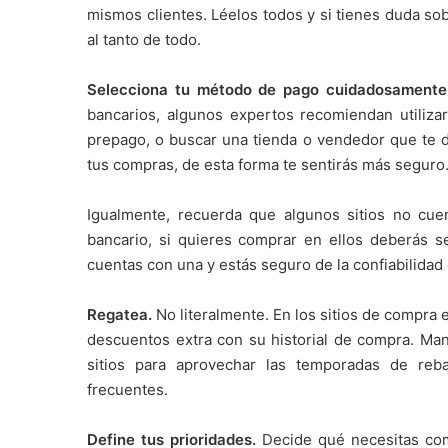
mismos clientes. Léelos todos y si tienes duda sob
al tanto de todo.
Selecciona tu método de pago cuidadosament
bancarios, algunos expertos recomiendan utiliza
prepago, o buscar una tienda o vendedor que te dé
tus compras, de esta forma te sentirás más seguro
Igualmente, recuerda que algunos sitios no cue
bancario, si quieres comprar en ellos deberás se
cuentas con una y estás seguro de la confiabilidad d
Regatea.
No literalmente. En los sitios de compra 
descuentos extra con su historial de compra. Man
sitios para aprovechar las temporadas de re
frecuentes.
Define tus prioridades.
Decide qué necesitas com