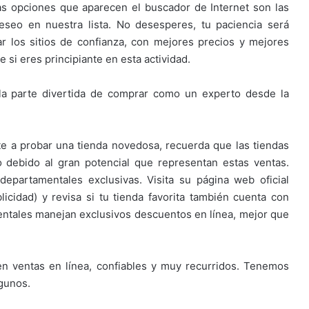
as opciones que aparecen el buscador de Internet son las
seo en nuestra lista. No desesperes, tu paciencia será
r los sitios de confianza, con mejores precios y mejores
si eres principiante en esta actividad.
la parte divertida de comprar como un experto desde la
e a probar una tienda novedosa, recuerda que las tiendas
io debido al gran potencial que representan estas ventas.
epartamentales exclusivas. Visita su página web oficial
icidad) y revisa si tu tienda favorita también cuenta con
mentales manejan exclusivos descuentos en línea, mejor que
 en ventas en línea, confiables y muy recurridos. Tenemos
lgunos.