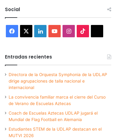
Social
Facebook
X
LinkedIn
YouTube
Instagram
TikTok
Threads
Entradas recientes
Directora de la Orquesta Symphonia de la UDLAP
dirige agrupaciones de talla nacional e
internacional
La convivencia familiar marca el cierre del Curso
de Verano de Escuelas Aztecas
Coach de Escuelas Aztecas UDLAP jugará el
Mundial de Flag Football en Alemania
Estudiantes STEM de la UDLAP destacan en el
MUTVI 2026