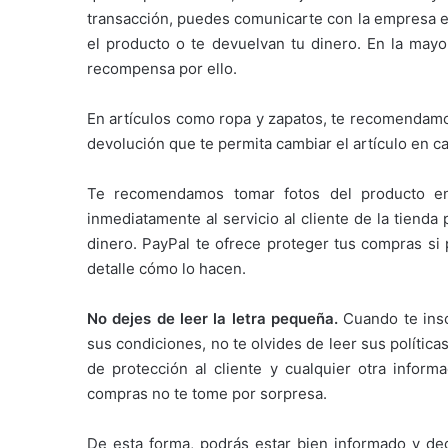
transacción, puedes comunicarte con la empresa en
el producto o te devuelvan tu dinero. En la mayor
recompensa por ello.
En artículos como ropa y zapatos, te recomendamos
devolución que te permita cambiar el artículo en 
Te recomendamos tomar fotos del producto en 
inmediatamente al servicio al cliente de la tienda
dinero. PayPal te ofrece proteger tus compras si 
detalle cómo lo hacen.
No dejes de leer la letra pequeña.
Cuando te insc
sus condiciones, no te olvides de leer sus políti
de protección al cliente y cualquier otra inform
compras no te tome por sorpresa.
De esta forma, podrás estar bien informado y dec