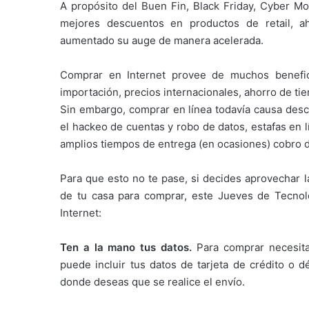
A propósito del Buen Fin, Black Friday, Cyber Mo
mejores descuentos en productos de retail, a
aumentado su auge de manera acelerada.
Comprar en Internet provee de muchos benefici
importación, precios internacionales, ahorro de t
Sin embargo, comprar en línea todavía causa desc
el hackeo de cuentas y robo de datos, estafas en l
amplios tiempos de entrega (en ocasiones) cobro d
Para que esto no te pase, si decides aprovechar l
de tu casa para comprar, este Jueves de Tecnol
Internet:
Ten a la mano tus datos.
Para comprar necesita
puede incluir tus datos de tarjeta de crédito o d
donde deseas que se realice el envío.