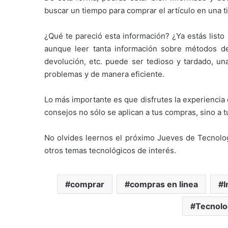
buscar un tiempo para comprar el artículo en una t
¿Qué te pareció esta información? ¿Ya estás list
aunque leer tanta información sobre métodos de
devolución, etc. puede ser tedioso y tardado, u
problemas y de manera eficiente.
Lo más importante es que disfrutes la experiencia
consejos no sólo se aplican a tus compras, sino a t
No olvides leernos el próximo Jueves de Tecnolog
otros temas tecnológicos de interés.
comprar
compras en linea
I
Tecnolo