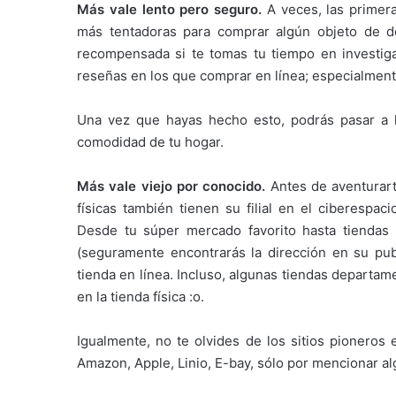
Más vale lento pero seguro.
A veces, las primer
más tentadoras para comprar algún objeto de de
recompensada si te tomas tu tiempo en investiga
reseñas en los que comprar en línea; especialmente 
Una vez que hayas hecho esto, podrás pasar a 
comodidad de tu hogar.
Más vale viejo por conocido.
Antes de aventurart
físicas también tienen su filial en el ciberespac
Desde tu súper mercado favorito hasta tiendas d
(seguramente encontrarás la dirección en su publ
tienda en línea. Incluso, algunas tiendas departa
en la tienda física :o.
Igualmente, no te olvides de los sitios pioneros
Amazon, Apple, Linio, E-bay, sólo por mencionar a