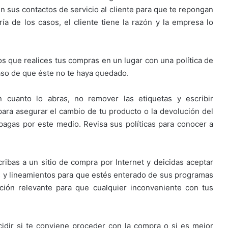
 sus contactos de servicio al cliente para que te repongan
ía de los casos, el cliente tiene la razón y la empresa lo
 que realices tus compras en un lugar con una política de
caso de que éste no te haya quedado.
cuanto lo abras, no remover las etiquetas y escribir
 para asegurar el cambio de tu producto o la devolución del
pagas por este medio. Revisa sus políticas para conocer a
ribas a un sitio de compra por Internet y deicidas aceptar
cas y lineamientos para que estés enterado de sus programas
ación relevante para que cualquier inconveniente con tus
idir si te conviene proceder con la compra o si es mejor