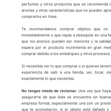
perfumes y otros productos que se recomienda co
aromas y otras características que no pueden apre
comprarlos en línea.
Te recomendamos comprar objetos que no se
inmediatamente o que vayas a obsequiar en una fec
que los precios pueden ser menores y la calida
espera por el producto incrementa en gran med
comprar debido a los embarques y otros procesos l
Si necesitas ver lo que compras o si quieres tener
experiencia de salir a una tienda, ver, tocar, 
exactamente lo que necesitas.
No tengas miedo de reclamar.
Una vez que hayas 
asegurarte de que éste se encuentre en buenas 
empresa formal, especialmente una con un presti
que te prometieron, si el objeto está dañado y 