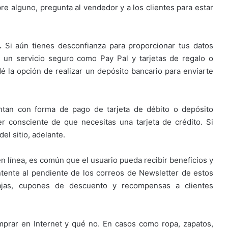
re alguno, pregunta al vendedor y a los clientes para estar
e.
Si aún tienes desconfianza para proporcionar tus datos
r un servicio seguro como Pay Pal y tarjetas de regalo o
 la opción de realizar un depósito bancario para enviarte
.
ntan con forma de pago de tarjeta de débito o depósito
r consciente de que necesitas una tarjeta de crédito. Si
el sitio, adelante.
en línea, es común que el usuario pueda recibir beneficios y
tente al pendiente de los correos de Newsletter de estos
bajas, cupones de descuento y recompensas a clientes
prar en Internet y qué no. En casos como ropa, zapatos,