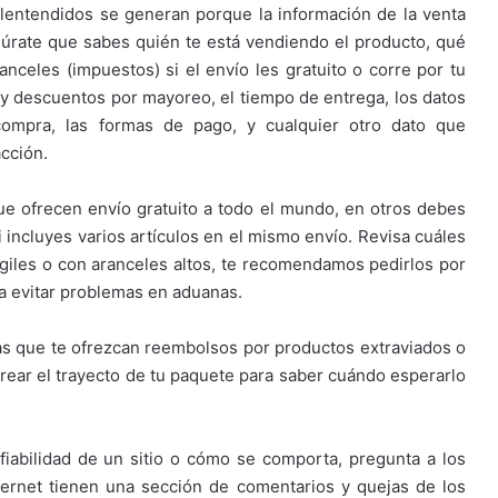
entendidos se generan porque la información de la venta
egúrate que sabes quién te está vendiendo el producto, qué
anceles (impuestos) si el envío les gratuito o corre por tu
ay descuentos por mayoreo, el tiempo de entrega, los datos
compra, las formas de pago, y cualquier otro dato que
cción.
que ofrecen envío gratuito a todo el mundo, en otros debes
si incluyes varios artículos en el mismo envío. Revisa cuáles
rágiles o con aranceles altos, te recomendamos pedirlos por
a evitar problemas en aduanas.
as que te ofrezcan reembolsos por productos extraviados o
trear el trayecto de tu paquete para saber cuándo esperarlo
fiabilidad de un sitio o cómo se comporta, pregunta a los
ternet tienen una sección de comentarios y quejas de los