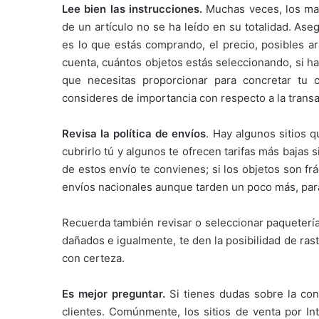
Lee bien las instrucciones.
Muchas veces, los mal
de un artículo no se ha leído en su totalidad. As
es lo que estás comprando, el precio, posibles ar
cuenta, cuántos objetos estás seleccionando, si h
que necesitas proporcionar para concretar tu 
consideres de importancia con respecto a la transa
Revisa la política de envíos
. Hay algunos sitios 
cubrirlo tú y algunos te ofrecen tarifas más bajas 
de estos envío te convienes; si los objetos son f
envíos nacionales aunque tarden un poco más, par
Recuerda también revisar o seleccionar paqueterí
dañados e igualmente, te den la posibilidad de ras
con certeza.
Es mejor preguntar.
Si tienes dudas sobre la con
clientes. Comúnmente, los sitios de venta por In