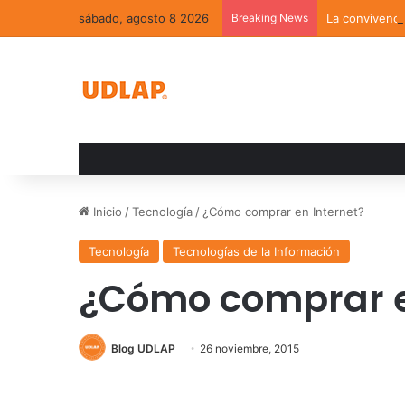
sábado, agosto 8 2026
Breaking News
La convivenci
Inicio
/
Tecnología
/
¿Cómo comprar en Internet?
Tecnología
Tecnologías de la Información
¿Cómo comprar e
Blog UDLAP
26 noviembre, 2015