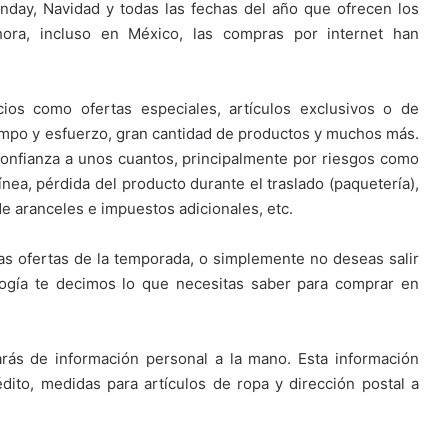
nday, Navidad y todas las fechas del año que ofrecen los
hora, incluso en México, las compras por internet han
os como ofertas especiales, artículos exclusivos o de
iempo y esfuerzo, gran cantidad de productos y muchos más.
onfianza a unos cuantos, principalmente por riesgos como
ínea, pérdida del producto durante el traslado (paquetería),
e aranceles e impuestos adicionales, etc.
as ofertas de la temporada, o simplemente no deseas salir
ogía te decimos lo que necesitas saber para comprar en
rás de información personal a la mano. Esta información
édito, medidas para artículos de ropa y dirección postal a