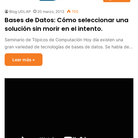
Blog UDLAP
20 marzo, 2013
705
Bases de Datos: Cómo seleccionar una
solución sin morir en el intento.
Seminario de Tópicos de Computación Hoy día existen una
gran variedad de tecnologías de bases de datos. Se habla de…
Leer más »