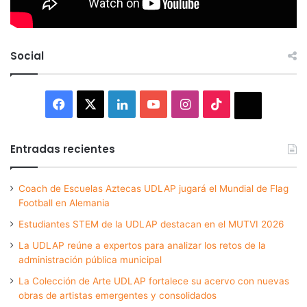
Social
Facebook
X
LinkedIn
YouTube
Instagram
TikTok
Thread
Entradas recientes
Coach de Escuelas Aztecas UDLAP jugará el Mundial de Flag
Football en Alemania
Estudiantes STEM de la UDLAP destacan en el MUTVI 2026
La UDLAP reúne a expertos para analizar los retos de la
administración pública municipal
La Colección de Arte UDLAP fortalece su acervo con nuevas
obras de artistas emergentes y consolidados